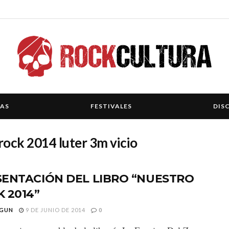
IAS
FESTIVALES
DIS
rock 2014 luter 3m vicio
SENTACIÓN DEL LIBRO “NUESTRO
 2014”
GUN
9 DE JUNIO DE 2014
0