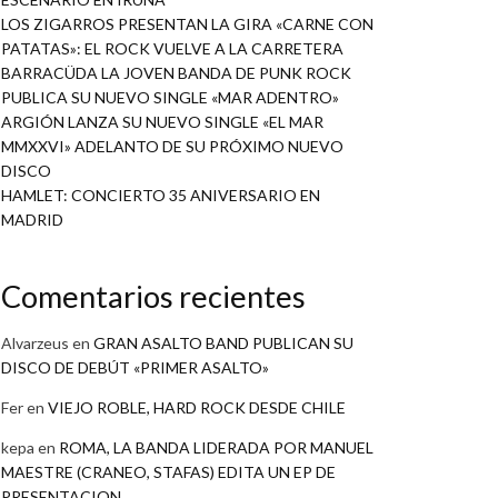
LOS ZIGARROS PRESENTAN LA GIRA «CARNE CON
PATATAS»: EL ROCK VUELVE A LA CARRETERA
BARRACÜDA LA JOVEN BANDA DE PUNK ROCK
PUBLICA SU NUEVO SINGLE «MAR ADENTRO»
ARGIÓN LANZA SU NUEVO SINGLE «EL MAR
MMXXVI» ADELANTO DE SU PRÓXIMO NUEVO
DISCO
HAMLET: CONCIERTO 35 ANIVERSARIO EN
MADRID
Comentarios recientes
Alvarzeus
en
GRAN ASALTO BAND PUBLICAN SU
DISCO DE DEBÚT «PRIMER ASALTO»
Fer
en
VIEJO ROBLE, HARD ROCK DESDE CHILE
kepa
en
ROMA, LA BANDA LIDERADA POR MANUEL
MAESTRE (CRANEO, STAFAS) EDITA UN EP DE
PRESENTACION