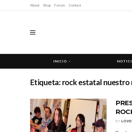
About
Shop
Forum
Contact
INICIO
NOTIC
Etiqueta:
rock estatal nuestro 
PRE
ROCK
BY
LOVE