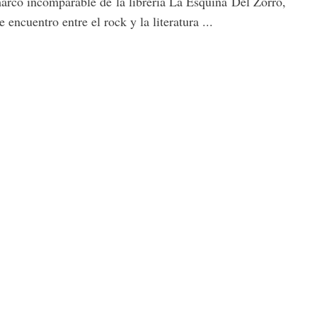
arco incomparable de la librería La Esquina Del Zorro,
 encuentro entre el rock y la literatura ...