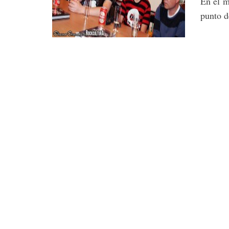
En el m
punto de