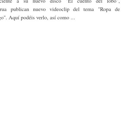
eciente a su nuevo disco "El cuento del lobo",
rua publican nuevo videoclip del tema "Ropa de
". Aquí podéis verlo, así como ...