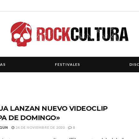
IAS
FESTIVALES
DIS
UA LANZAN NUEVO VIDEOCLIP
PA DE DOMINGO»
GUN
24 DE NOVIEMBRE DE 2020
0