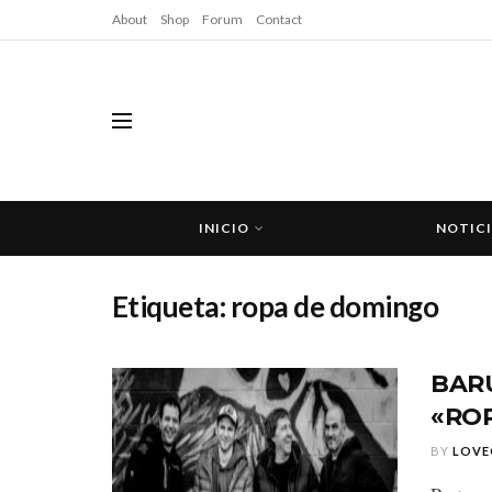
About
Shop
Forum
Contact
INICIO
NOTIC
Etiqueta:
ropa de domingo
BAR
«RO
BY
LOVE