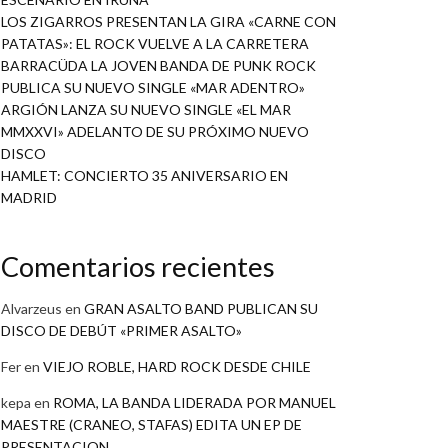
LOS ZIGARROS PRESENTAN LA GIRA «CARNE CON
PATATAS»: EL ROCK VUELVE A LA CARRETERA
BARRACÜDA LA JOVEN BANDA DE PUNK ROCK
PUBLICA SU NUEVO SINGLE «MAR ADENTRO»
ARGIÓN LANZA SU NUEVO SINGLE «EL MAR
MMXXVI» ADELANTO DE SU PRÓXIMO NUEVO
DISCO
HAMLET: CONCIERTO 35 ANIVERSARIO EN
MADRID
Comentarios recientes
Alvarzeus
en
GRAN ASALTO BAND PUBLICAN SU
DISCO DE DEBÚT «PRIMER ASALTO»
Fer
en
VIEJO ROBLE, HARD ROCK DESDE CHILE
kepa
en
ROMA, LA BANDA LIDERADA POR MANUEL
MAESTRE (CRANEO, STAFAS) EDITA UN EP DE
PRESENTACION