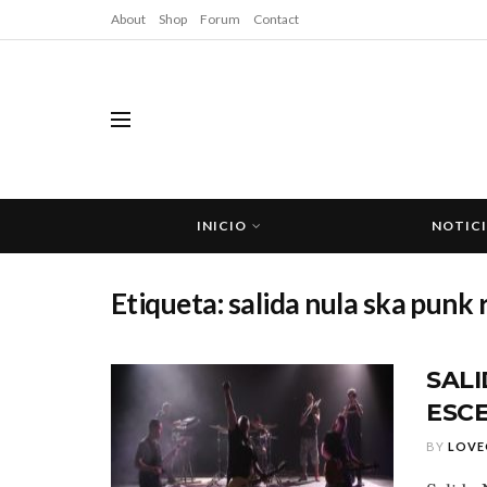
About
Shop
Forum
Contact
INICIO
NOTIC
Etiqueta:
salida nula ska punk 
SALI
ESC
BY
LOVE