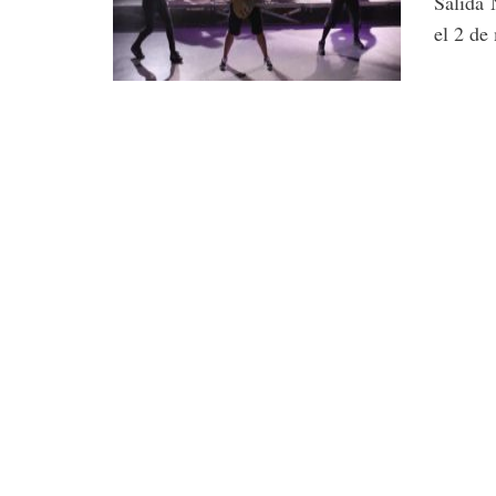
Salida 
el 2 de