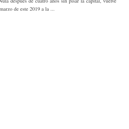
Nula después de cuatro años sin pisar la capital, vuelve
 marzo de este 2019 a la ...