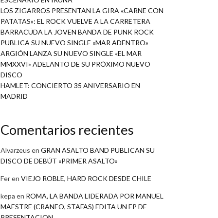
LOS ZIGARROS PRESENTAN LA GIRA «CARNE CON
PATATAS»: EL ROCK VUELVE A LA CARRETERA
BARRACÜDA LA JOVEN BANDA DE PUNK ROCK
PUBLICA SU NUEVO SINGLE «MAR ADENTRO»
ARGIÓN LANZA SU NUEVO SINGLE «EL MAR
MMXXVI» ADELANTO DE SU PRÓXIMO NUEVO
DISCO
HAMLET: CONCIERTO 35 ANIVERSARIO EN
MADRID
Comentarios recientes
Alvarzeus
en
GRAN ASALTO BAND PUBLICAN SU
DISCO DE DEBÚT «PRIMER ASALTO»
Fer
en
VIEJO ROBLE, HARD ROCK DESDE CHILE
kepa
en
ROMA, LA BANDA LIDERADA POR MANUEL
MAESTRE (CRANEO, STAFAS) EDITA UN EP DE
PRESENTACION