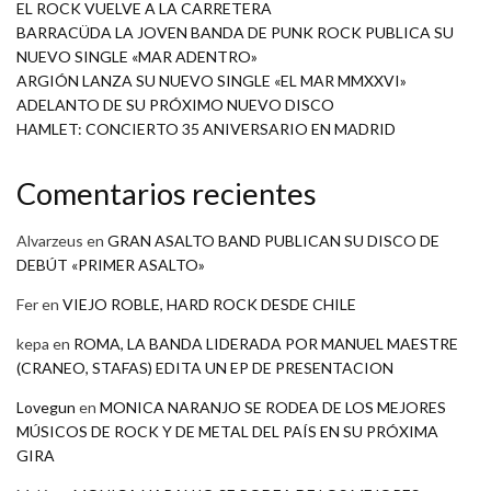
EL ROCK VUELVE A LA CARRETERA
BARRACÜDA LA JOVEN BANDA DE PUNK ROCK PUBLICA SU
NUEVO SINGLE «MAR ADENTRO»
ARGIÓN LANZA SU NUEVO SINGLE «EL MAR MMXXVI»
ADELANTO DE SU PRÓXIMO NUEVO DISCO
HAMLET: CONCIERTO 35 ANIVERSARIO EN MADRID
Comentarios recientes
Alvarzeus
en
GRAN ASALTO BAND PUBLICAN SU DISCO DE
DEBÚT «PRIMER ASALTO»
Fer
en
VIEJO ROBLE, HARD ROCK DESDE CHILE
kepa
en
ROMA, LA BANDA LIDERADA POR MANUEL MAESTRE
(CRANEO, STAFAS) EDITA UN EP DE PRESENTACION
Lovegun
en
MONICA NARANJO SE RODEA DE LOS MEJORES
MÚSICOS DE ROCK Y DE METAL DEL PAÍS EN SU PRÓXIMA
GIRA