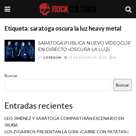
Etiqueta:
saratoga oscura la luz heavy metal
SARATOGA PUBLICA NUEVO VÍDEOCLIP
EN DIRECTO «OSCURA LA LUZ»
BY
LOVEGUN
15 DE MARZO DE 2018
0
Buscar
Buscar
Entradas recientes
LEO JIMÉNEZ Y SARATOGA COMPARTIRÁN ESCENARIO EN
IRUÑA
LOS ZIGARROS PRESENTAN LA GIRA «CARNE CON PATATAS»: