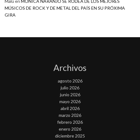
Malú
en
MONICA NARANJO SE RODEA DE LOS MEJORES
MÚSICOS DE ROCK Y DE METAL DEL PAÍS EN SU PRÓXIMA
GIRA
Archivos
agosto 2026
julio 2026
junio 2026
mayo 2026
abril 2026
marzo 2026
febrero 2026
enero 2026
diciembre 2025