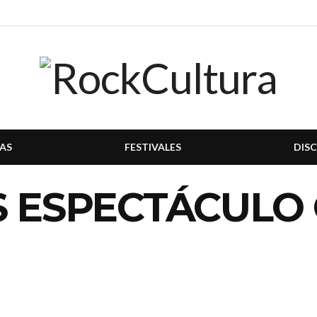
AS
FESTIVALES
DIS
S ESPECTÁCULO