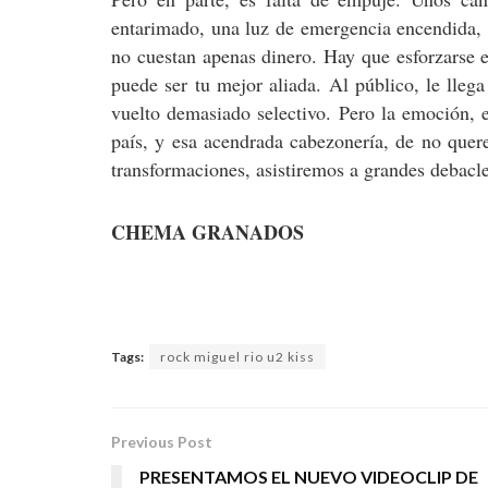
entarimado, una luz de emergencia encendida, 
no cuestan apenas dinero. Hay que esforzarse e
puede ser tu mejor aliada. Al público, le lle
vuelto demasiado selectivo. Pero la emoción, e
país, y esa acendrada cabezonería, de no quere
transformaciones, asistiremos a grandes debacle
CHEMA GRANADOS
Tags:
rock miguel rio u2 kiss
Previous Post
PRESENTAMOS EL NUEVO VIDEOCLIP DE