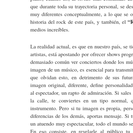
que durante toda su trayectoria personal, se 
muy diferentes conceptualmente, a lo que se o
“
historia del rock de este país, y también, el
medios increíbles.
La realidad actual, es que en nuestro país, se
artistas, está apostando por ofrecer shows pro
demasiado común ver conciertos donde los músi
imagen de un músico, es esencial para
transmi
que olvidan esto, en detrimento de sus futur
imagen original, diferente, define personalidad
al espectador, un rapto de admiración. Si sales
la calle, te conviertes en un tipo normal, 
instrumento. Pero si tu imagen es propia, perso
diferencias de los demás, aportas mensaje. Si t
un atuendo muy espectacular, todo el mundo se
En eso consiste, en revelarle al público tu 