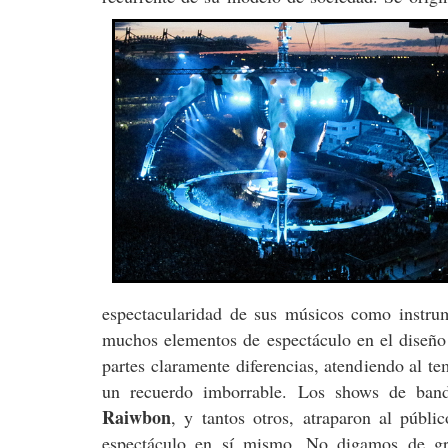
espectacularidad de sus músicos como instrum
muchos elementos de espectáculo en el diseño
partes claramente diferencias, atendiendo al t
un recuerdo imborrable. Los shows de ba
Raiwbon
, y tantos otros, atraparon al públic
espectáculo en sí mismo. No digamos de 