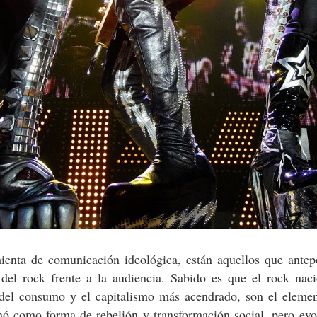
mienta de comunicación ideológica, están aquellos que antep
 del rock frente a la audiencia. Sabido es que el rock nac
a del consumo y el capitalismo más acendrado, son el eleme
nó como forma de rebelión y transformación social, pero ev