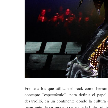
Frente a los que utilizan el rock como herra
concepto “espectáculo”, para definir el papel
desarrolló, en un continente donde la cultur
recurrente de su modelo de sociedad. Se origi