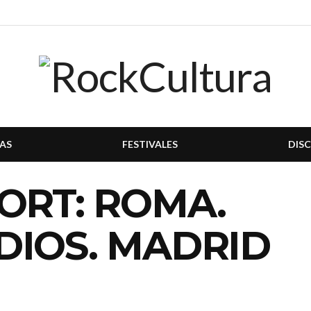
AS
FESTIVALES
DIS
ORT: ROMA.
DIOS. MADRID