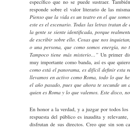
específico que no se puede sustraer. También
responde sobre el valor literario de las mism
Pienso que la vida es un teatro en el que somo
este es el escenario. Todas las letras tratan d
la gente se siente identificada, porque realment
de escribir sobre ello. Cosas que nos inquieta
o una persona, que como somos energía, no te
Tampoco tiene más misterio…”
Un primer dis
muy importante como banda, así es que quiero
como está el panorama, es difícil definir esta 
llevamos en activo como Roma, todo lo que he
el año pasado, pues que ahora te secunde un 
quien es Roma y lo que valemos. Este disco, n
En honor a la verdad, y a juzgar por todos los
respuesta del público es inaudita y relevant
disfrutan de sus directos. Creo que sin son c