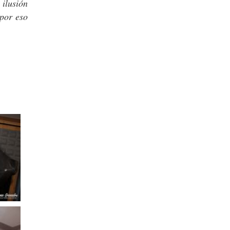
ilusión
 por eso