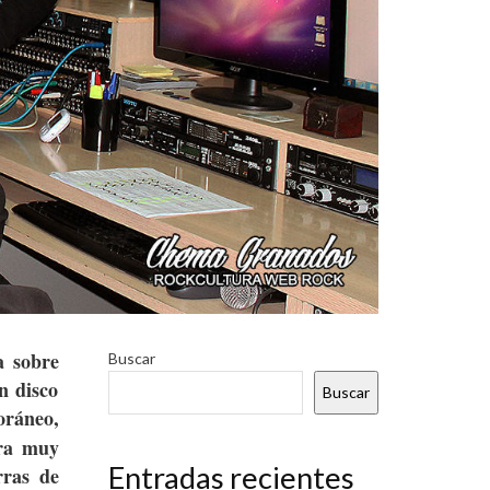
a sobre
Buscar
n disco
Buscar
oráneo,
era muy
Entradas recientes
rras de