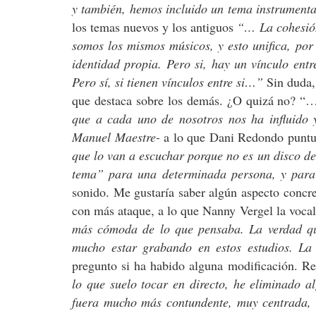
y también, hemos incluido un tema instrumen
los temas nuevos y los antiguos
“… La cohesión 
somos los mismos músicos, y esto unifica, por
identidad propia. Pero si, hay un vínculo entre
Pero sí, si tienen vínculos entre si…”
Sin duda,
que destaca sobre los demás. ¿O quizá no? 
que a cada uno de nosotros nos ha influido y
Manuel Maestre-
a lo que Dani Redondo puntu
que lo van a escuchar porque no es un disco de
tema” para una determinada persona, y par
sonido. Me gustaría saber algún aspecto concre
con más ataque, a lo que Nanny Vergel la vocal
más cómoda de lo que pensaba. La verdad qu
mucho estar grabando en estos estudios. L
pregunto si ha habido alguna modificación. R
lo que suelo tocar en directo, he eliminado 
fuera mucho más contundente, muy centrada, d