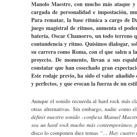
Manolo Maestre, con mucho más ataque y re
cargada de personalidad e impostación, m
Para rematar, la base rítmica a cargo de D
juego magistral de ritmos, aumenta el poder
batería, Oscar Chamorro, un todo terreno que
contundencia y ritmo. Quisimos dialogar, sob
su carrera como Roma, con el que salen a la 
proyecto. De momento, llevan a sus espal
constatar que han cosechado gran expectación
Este rodaje previo, ha sido el valor añadido
y perfectos, y que evocan la fuerza de un est
Aunque el sonido recuerda al hard rock más clá
otras alternativas. Sin embargo, nadie como e
definir nuestro sonido –confiesa Manuel Maestr
sea un hard rock mucho más contemporáneo, pe
disco lo componen diez temas
“… Hay cuatro t