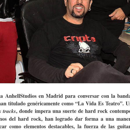
 AnhellStudios en Madrid para conversar con la band
e han titulado genéricamente como “La Vida Es Teatro”. U
, donde impera una suerte de hard rock contemp
 tracks
onos del hard rock, han logrado dar forma a una man
acar como elementos destacables, la fuerza de las guita