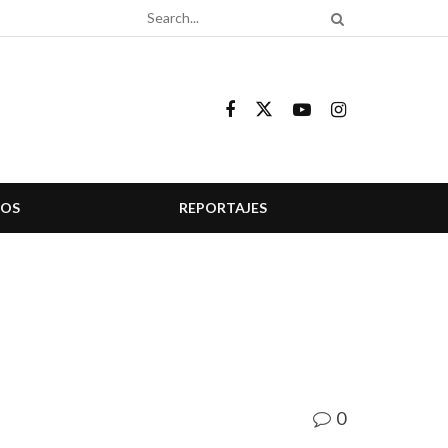
COS
REPORTAJES
0