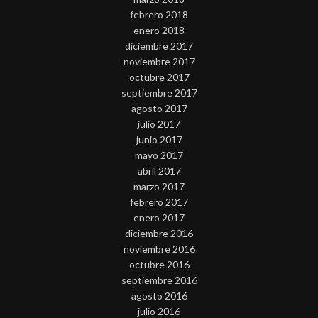
febrero 2018
enero 2018
diciembre 2017
noviembre 2017
octubre 2017
septiembre 2017
agosto 2017
julio 2017
junio 2017
mayo 2017
abril 2017
marzo 2017
febrero 2017
enero 2017
diciembre 2016
noviembre 2016
octubre 2016
septiembre 2016
agosto 2016
julio 2016