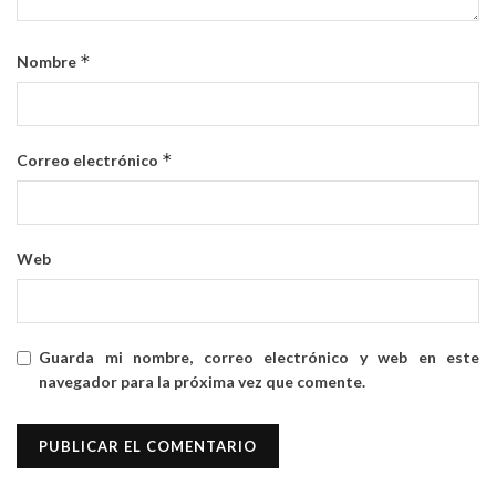
*
Nombre
*
Correo electrónico
Web
Guarda mi nombre, correo electrónico y web en este
navegador para la próxima vez que comente.