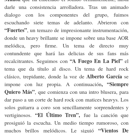
darle una consistencia arrolladora. Tras un animado
dialogo con los componentes del grupo, fuimos
escuchando siete temas de adelanto. Abrieron con
“Fuertes”
, un temazo de impresionante instrumentación,
donde un heavy brillante se impone sobre una base AOR
melódica, pero firme. Un tema de directo muy
contundente que hará las delicias de sus fans más
“A Fuego En La Piel”
recalcitrantes. Seguimos con
el
tema que da título al disco. Un tema de hard rock
Alberto García
clásico, trepidante, donde la voz de
se
, “Siempre
impone con luz propia. A continuación
Quiero Más”
, que comienza con una intro blusera, para
dar paso a un corte de hard rock con matices heavys. Los
solos guitarra a coro son sencillamente sorprendentes y
“El Último Tren”,
vertiginosos.
fue la canción que
prosiguió la escucha. Un medio tiempo rumoroso, con
“Vientos De
muchos brillos melódicos. Le siguió