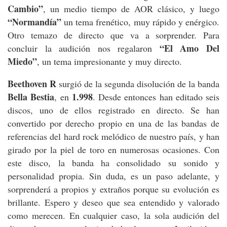
Cambio”
, un medio tiempo de AOR clásico, y luego
“Normandía”
un tema frenético, muy rápido y enérgico.
Otro temazo de directo que va a sorprender. Para
“El Amo Del
concluir la audición nos regalaron
Miedo”
, un tema impresionante y muy directo.
Beethoven R
surgió de la segunda disolución de la banda
Bella Bestia
1.998
, en
. Desde entonces han editado seis
discos, uno de ellos registrado en directo. Se han
convertido por derecho propio en una de las bandas de
referencias del hard rock melódico de nuestro país, y han
girado por la piel de toro en numerosas ocasiones. Con
este disco, la banda ha consolidado su sonido y
personalidad propia. Sin duda, es un paso adelante, y
sorprenderá a propios y extraños porque su evolución es
brillante. Espero y deseo que sea entendido y valorado
como merecen. En cualquier caso, la sola audición del