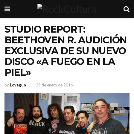
STUDIO REPORT:
BEETHOVEN R. AUDICIÓN
EXCLUSIVA DE SU NUEVO
DISCO «A FUEGO EN LA
PIEL»
by
Lovegun
29 de enero de 2016