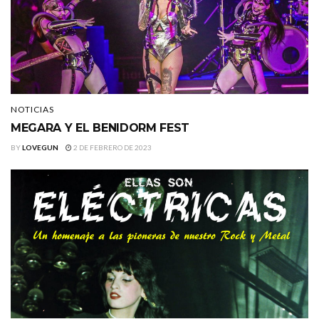
NOTICIAS
MEGARA Y EL BENIDORM FEST
BY
LOVEGUN
2 DE FEBRERO DE 2023