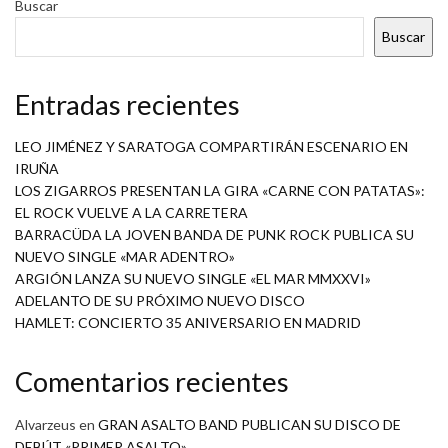
Buscar
Buscar
Entradas recientes
LEO JIMÉNEZ Y SARATOGA COMPARTIRÁN ESCENARIO EN
IRUÑA
LOS ZIGARROS PRESENTAN LA GIRA «CARNE CON PATATAS»:
EL ROCK VUELVE A LA CARRETERA
BARRACÜDA LA JOVEN BANDA DE PUNK ROCK PUBLICA SU
NUEVO SINGLE «MAR ADENTRO»
ARGIÓN LANZA SU NUEVO SINGLE «EL MAR MMXXVI»
ADELANTO DE SU PRÓXIMO NUEVO DISCO
HAMLET: CONCIERTO 35 ANIVERSARIO EN MADRID
Comentarios recientes
Alvarzeus
en
GRAN ASALTO BAND PUBLICAN SU DISCO DE
DEBÚT «PRIMER ASALTO»