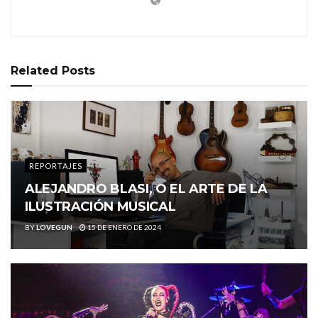
Related
Posts
REPORTAJES
ALEJANDRO BLASI, O EL ARTE DE LA
ILUSTRACIÓN MUSICAL
BY
LOVEGUN
15 DE ENERO DE 2024