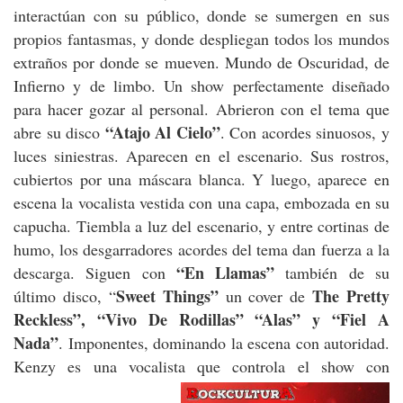
interactúan con su público, donde se sumergen en sus
propios fantasmas, y donde despliegan todos los mundos
extraños por donde se mueven. Mundo de Oscuridad, de
Infierno y de limbo. Un show perfectamente diseñado
para hacer gozar al personal. Abrieron con el tema que
“Atajo Al Cielo”
abre su disco
. Con acordes sinuosos, y
luces siniestras. Aparecen en el escenario. Sus rostros,
cubiertos por una máscara blanca. Y luego, aparece en
escena la vocalista vestida con una capa, embozada en su
capucha. Tiembla a luz del escenario, y entre cortinas de
humo, los desgarradores acordes del tema dan fuerza a la
“En Llamas”
descarga. Siguen con
también de su
Sweet Things”
The Pretty
último disco, “
un cover de
Reckless”, “Vivo De Rodillas” “Alas” y “Fiel A
Nada”
. Imponentes, dominando la escena con autoridad.
Kenzy es una vocalista que controla el show con