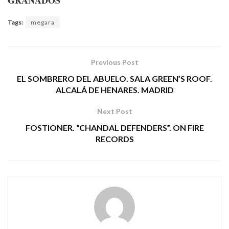
Tags:
megara
Previous Post
EL SOMBRERO DEL ABUELO. SALA GREEN’S ROOF.
ALCALÁ DE HENARES. MADRID
Next Post
FOSTIONER. “CHANDAL DEFENDERS”. ON FIRE
RECORDS