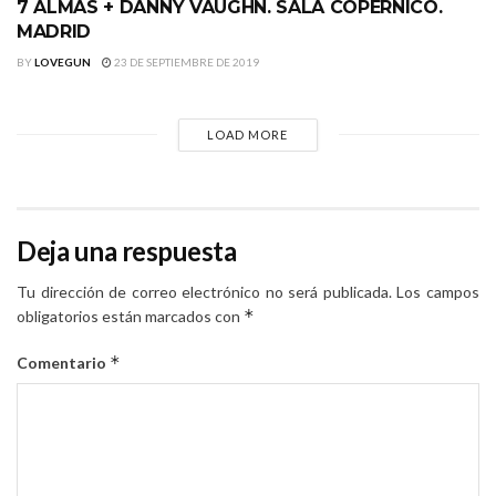
7 ALMAS + DANNY VAUGHN. SALA COPERNICO.
MADRID
BY
LOVEGUN
23 DE SEPTIEMBRE DE 2019
LOAD MORE
Deja una respuesta
Tu dirección de correo electrónico no será publicada.
Los campos
*
obligatorios están marcados con
*
Comentario