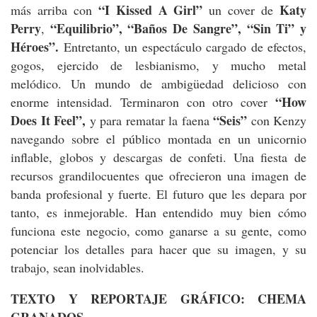
“I Kissed A Girl”
Katy
más arriba con
un cover de
Perry
“Equilibrio”, “Baños De Sangre”, “Sin Ti” y
,
Héroes”.
Entretanto, un espectáculo cargado de efectos,
gogos, ejercido de lesbianismo, y mucho metal
melódico. Un mundo de ambigüedad delicioso con
“How
enorme intensidad. Terminaron con otro cover
Does It Feel”,
“Seis”
y para rematar la faena
con Kenzy
navegando sobre el público montada en un unicornio
inflable, globos y descargas de confeti. Una fiesta de
recursos grandilocuentes que ofrecieron una imagen de
banda profesional y fuerte. El futuro que les depara por
tanto, es inmejorable. Han entendido muy bien cómo
funciona este negocio, como ganarse a su gente, como
potenciar los detalles para hacer que su imagen, y su
trabajo, sean inolvidables.
TEXTO Y REPORTAJE GRÁFICO: CHEMA
GRANADOS