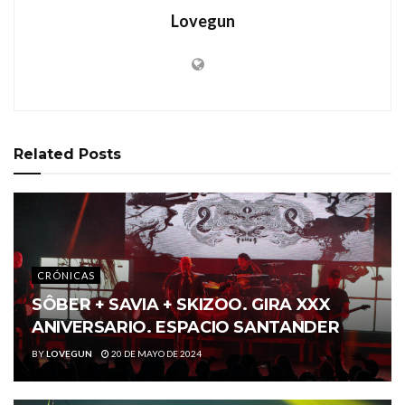
Lovegun
Related
Posts
CRÓNICAS
SÔBER + SAVIA + SKIZOO. GIRA XXX
ANIVERSARIO. ESPACIO SANTANDER
BY
LOVEGUN
20 DE MAYO DE 2024