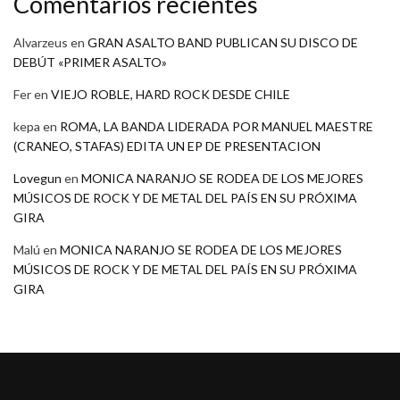
Comentarios recientes
Alvarzeus
en
GRAN ASALTO BAND PUBLICAN SU DISCO DE
DEBÚT «PRIMER ASALTO»
Fer
en
VIEJO ROBLE, HARD ROCK DESDE CHILE
kepa
en
ROMA, LA BANDA LIDERADA POR MANUEL MAESTRE
(CRANEO, STAFAS) EDITA UN EP DE PRESENTACION
Lovegun
en
MONICA NARANJO SE RODEA DE LOS MEJORES
MÚSICOS DE ROCK Y DE METAL DEL PAÍS EN SU PRÓXIMA
GIRA
Malú
en
MONICA NARANJO SE RODEA DE LOS MEJORES
MÚSICOS DE ROCK Y DE METAL DEL PAÍS EN SU PRÓXIMA
GIRA