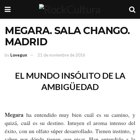
MEGARA. SALA CHANGO.
MADRID
by
Lovegun
21 de noviembre de 2016
EL MUNDO INSÓLITO DE LA
AMBIGÜEDAD
Megara
ha entendido muy bien cuál es su camino, y
quizá, cuál es su destino. Intuyen el aroma intenso del
éxito, con un olfato súper desarrollado. Tienen instinto, y
saben por dónde tienen que pisar. Han entendido a la