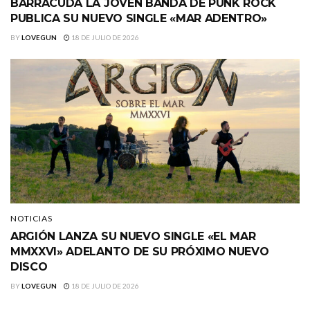
BARRACÜDA LA JOVEN BANDA DE PUNK ROCK
PUBLICA SU NUEVO SINGLE «MAR ADENTRO»
BY
LOVEGUN
18 DE JULIO DE 2026
NOTICIAS
ARGIÓN LANZA SU NUEVO SINGLE «EL MAR
MMXXVI» ADELANTO DE SU PRÓXIMO NUEVO
DISCO
BY
LOVEGUN
18 DE JULIO DE 2026