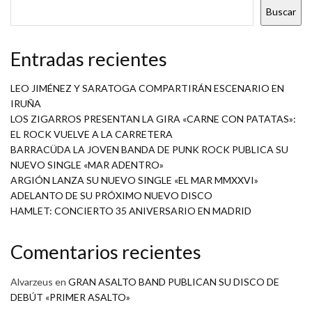
Buscar
Entradas recientes
LEO JIMÉNEZ Y SARATOGA COMPARTIRÁN ESCENARIO EN
IRUÑA
LOS ZIGARROS PRESENTAN LA GIRA «CARNE CON PATATAS»:
EL ROCK VUELVE A LA CARRETERA
BARRACÜDA LA JOVEN BANDA DE PUNK ROCK PUBLICA SU
NUEVO SINGLE «MAR ADENTRO»
ARGIÓN LANZA SU NUEVO SINGLE «EL MAR MMXXVI»
ADELANTO DE SU PRÓXIMO NUEVO DISCO
HAMLET: CONCIERTO 35 ANIVERSARIO EN MADRID
Comentarios recientes
Alvarzeus
en
GRAN ASALTO BAND PUBLICAN SU DISCO DE
DEBÚT «PRIMER ASALTO»