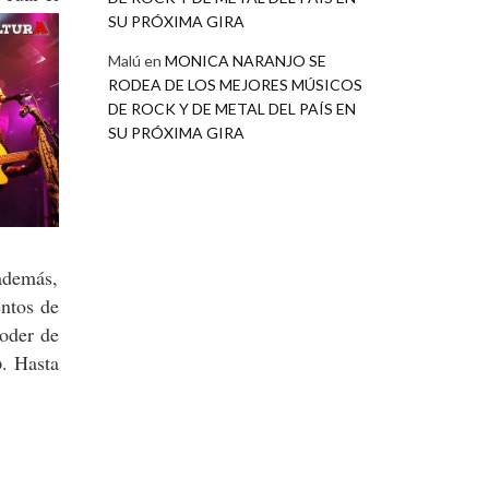
SU PRÓXIMA GIRA
Malú
en
MONICA NARANJO SE
RODEA DE LOS MEJORES MÚSICOS
DE ROCK Y DE METAL DEL PAÍS EN
SU PRÓXIMA GIRA
 además,
entos de
poder de
o
. Hasta