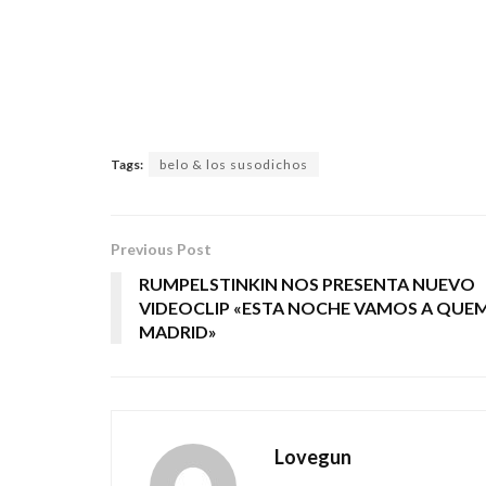
Tags:
belo & los susodichos
Previous Post
RUMPELSTINKIN NOS PRESENTA NUEVO
VIDEOCLIP «ESTA NOCHE VAMOS A QUE
MADRID»
Lovegun