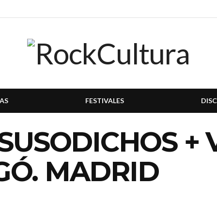
AS
FESTIVALES
DIS
 SUSODICHOS + 
GÓ. MADRID