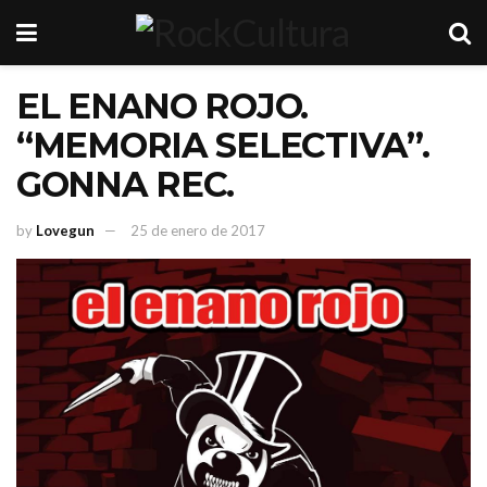
EL ENANO ROJO.
“MEMORIA SELECTIVA”.
GONNA REC.
by
Lovegun
25 de enero de 2017