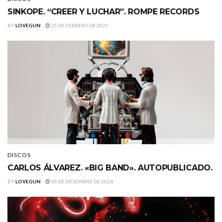
SINKOPE. “CREER Y LUCHAR”. ROMPE RECORDS
BY
LOVEGUN
25 DE FEBRERO DE 2025
DISCOS
CARLOS ÁLVAREZ. «BIG BAND». AUTOPUBLICADO.
BY
LOVEGUN
30 DE DICIEMBRE DE 2024