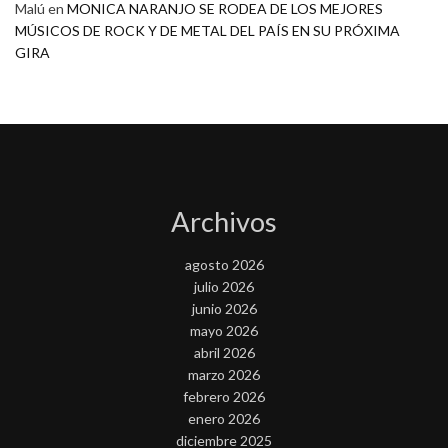
Malú
en
MONICA NARANJO SE RODEA DE LOS MEJORES
MÚSICOS DE ROCK Y DE METAL DEL PAÍS EN SU PRÓXIMA
GIRA
Archivos
agosto 2026
julio 2026
junio 2026
mayo 2026
abril 2026
marzo 2026
febrero 2026
enero 2026
diciembre 2025