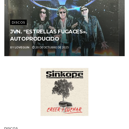
DISCOS
JVN. “ESTRELLAS FUGACES».
AUTOPRODUCIDO
BY
LOVEGUN
20 DE OCTUBRE DE 2025
DISCOS