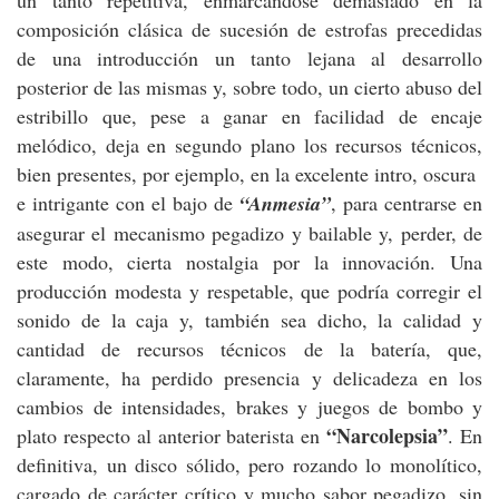
composición clásica de sucesión de estrofas precedidas
de una introducción un tanto lejana al desarrollo
posterior de las mismas y, sobre todo, un cierto abuso del
estribillo que, pese a ganar en facilidad de encaje
melódico, deja en segundo plano los recursos técnicos,
bien presentes, por ejemplo, en la excelente intro, oscura
e intrigante con el bajo de
“Anmesia”
, para centrarse en
asegurar el mecanismo pegadizo y bailable y, perder, de
este modo, cierta nostalgia por la innovación. Una
producción modesta y respetable, que podría corregir el
sonido de la caja y, también sea dicho, la calidad y
cantidad de recursos técnicos de la batería, que,
claramente, ha perdido presencia y delicadeza en los
cambios de intensidades, brakes y juegos de bombo y
“Narcolepsia”
plato respecto al anterior baterista en
. En
definitiva, un disco sólido, pero rozando lo monolítico,
cargado de carácter crítico y mucho sabor pegadizo, sin