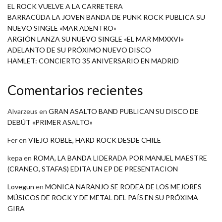
EL ROCK VUELVE A LA CARRETERA
BARRACÜDA LA JOVEN BANDA DE PUNK ROCK PUBLICA SU
NUEVO SINGLE «MAR ADENTRO»
ARGIÓN LANZA SU NUEVO SINGLE «EL MAR MMXXVI»
ADELANTO DE SU PRÓXIMO NUEVO DISCO
HAMLET: CONCIERTO 35 ANIVERSARIO EN MADRID
Comentarios recientes
Alvarzeus
en
GRAN ASALTO BAND PUBLICAN SU DISCO DE
DEBÚT «PRIMER ASALTO»
Fer
en
VIEJO ROBLE, HARD ROCK DESDE CHILE
kepa
en
ROMA, LA BANDA LIDERADA POR MANUEL MAESTRE
(CRANEO, STAFAS) EDITA UN EP DE PRESENTACION
Lovegun
en
MONICA NARANJO SE RODEA DE LOS MEJORES
MÚSICOS DE ROCK Y DE METAL DEL PAÍS EN SU PRÓXIMA
GIRA