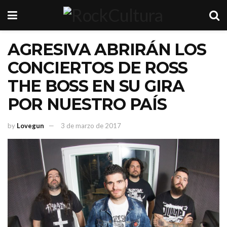
AGRESIVA ABRIRÁN LOS
CONCIERTOS DE ROSS
THE BOSS EN SU GIRA
POR NUESTRO PAÍS
by
Lovegun
3 de marzo de 2017