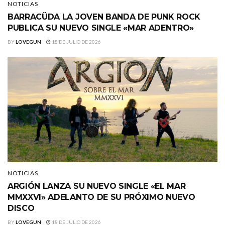
NOTICIAS
BARRACÜDA LA JOVEN BANDA DE PUNK ROCK
PUBLICA SU NUEVO SINGLE «MAR ADENTRO»
BY
LOVEGUN
18 DE JULIO DE 2026
NOTICIAS
ARGIÓN LANZA SU NUEVO SINGLE «EL MAR
MMXXVI» ADELANTO DE SU PRÓXIMO NUEVO
DISCO
BY
LOVEGUN
18 DE JULIO DE 2026