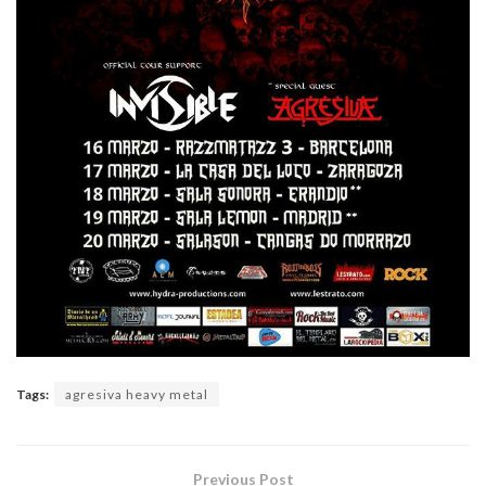
Tags:
agresiva heavy metal
Previous Post