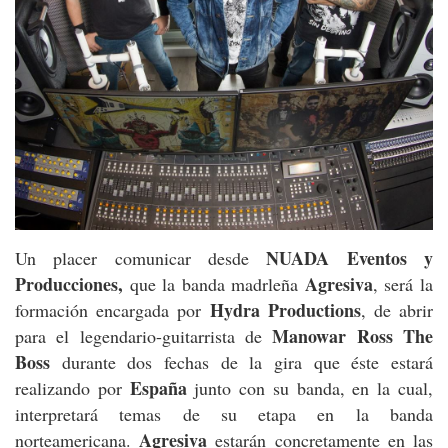
NUADA Eventos y
Un placer comunicar desde
Producciones,
Agresiva
que la banda madrleña
, será la
Hydra Productions
formación encargada por
, de abrir
Manowar Ross The
p
ara el legendario-guitarrista de
Boss
durante dos fechas de la gira que éste estará
España
realizando por
junto con su banda, en la cual,
interpretará temas de su etapa en la banda
Agresiva
norteamericana.
estarán concretamente en las