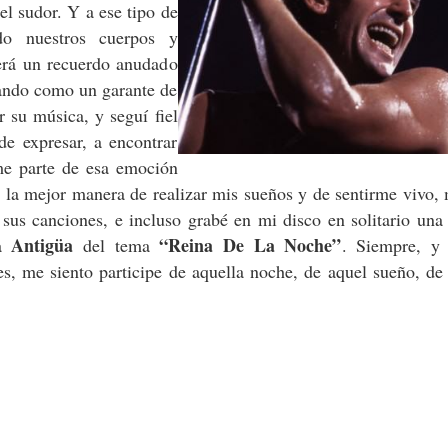
el sudor. Y a ese tipo de
ndo nuestros cuerpos y
será un recuerdo anudado
dando como un garante de
r su música, y seguí fiel
de expresar, a encontrar
rme parte de esa emoción
ré la mejor manera de realizar mis sueños y de sentirme vivo,
sus canciones, e incluso grabé en mi disco en solitario una
Antigüa
“Reina De La Noche”
da
del tema
. Siempre, y 
s, me siento participe de aquella noche, de aquel sueño, de