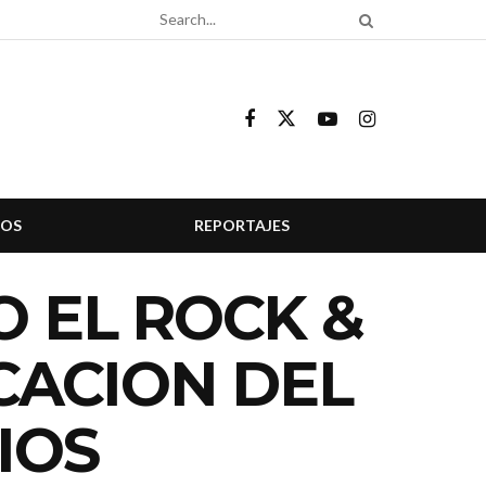
COS
REPORTAJES
O EL ROCK &
ICACION DEL
IOS