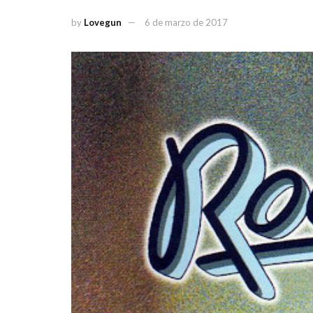
by
Lovegun
6 de marzo de 2017