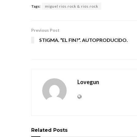
Tags:
miguel rios rock & rios rock
Previous Post
STIGMA. “EL FIN?”. AUTOPRODUCIDO.
Lovegun
Related
Posts