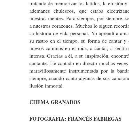
tratando de memorizar los latidos, la efusión y 
ademanes chulescos, que estaba electriza
nuestras mentes. Para siempre, por siempre, 
a nuestros corazones. Muchos lo siguen recor
su historia de vida personal. Yo aprendí a ama
su rastro en el tiempo, su forma de cantar y 
nuevos caminos en el rock, a cantar, a senti
intensa. Gracias a él, a su inspiración, encont
cantante. He cantado en directo muchas veces 
maravillosamente instrumentada por la ban
siempre, cuando canto algunas de sus cancione
ilusión inmortal.
CHEMA GRANADOS
FOTOGRAFIA: FRANCÉS FABREGAS