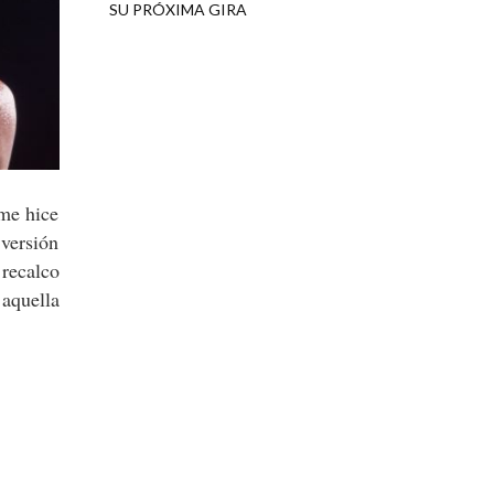
SU PRÓXIMA GIRA
 me hice
 versión
recalco
 aquella