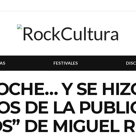
AS
FESTIVALES
DIS
OCHE… Y SE HIZ
ÑOS DE LA PUBL
OS” DE MIGUEL R