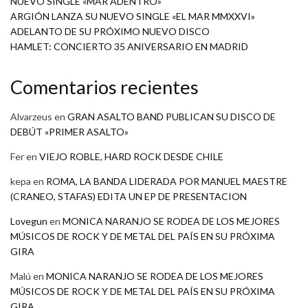
NUEVO SINGLE «MAR ADENTRO»
ARGIÓN LANZA SU NUEVO SINGLE «EL MAR MMXXVI»
ADELANTO DE SU PRÓXIMO NUEVO DISCO
HAMLET: CONCIERTO 35 ANIVERSARIO EN MADRID
Comentarios recientes
Alvarzeus
en
GRAN ASALTO BAND PUBLICAN SU DISCO DE
DEBÚT «PRIMER ASALTO»
Fer
en
VIEJO ROBLE, HARD ROCK DESDE CHILE
kepa
en
ROMA, LA BANDA LIDERADA POR MANUEL MAESTRE
(CRANEO, STAFAS) EDITA UN EP DE PRESENTACION
Lovegun
en
MONICA NARANJO SE RODEA DE LOS MEJORES
MÚSICOS DE ROCK Y DE METAL DEL PAÍS EN SU PRÓXIMA
GIRA
Malú
en
MONICA NARANJO SE RODEA DE LOS MEJORES
MÚSICOS DE ROCK Y DE METAL DEL PAÍS EN SU PRÓXIMA
GIRA