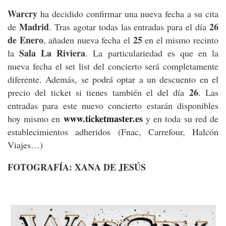
Warcry
ha decidido confirmar una nueva fecha a su cita
Madrid
26
de
. Tras agotar todas las entradas para el día
de Enero
25
, añaden nueva fecha el
en el mismo recinto
Sala La Riviera
la
. La particulariedad es que en la
nueva fecha el set list del concierto será completamente
diferente. Además, se podrá optar a un descuento en el
26
precio del ticket si tienes también el del día
. Las
entradas para este nuevo concierto estarán disponibles
www.ticketmaster.es
hoy mismo en
y en toda su red de
establecimientos adheridos (Fnac, Carrefour, Halcón
Viajes…)
FOTOGRAFÍA: XANA DE JESÚS