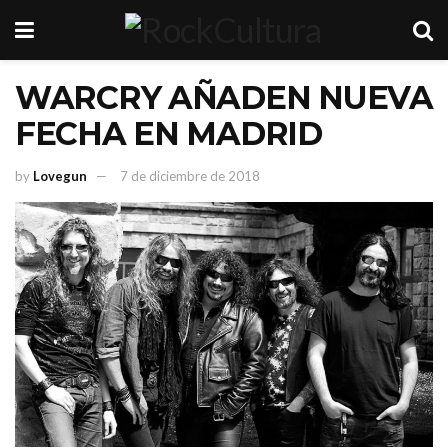
WARCRY AÑADEN NUEVA
FECHA EN MADRID
by
Lovegun
7 de diciembre de 2018