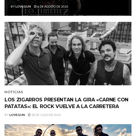
BY
LOVEGUN
6 DE AGOSTO DE 2026
NOTICIAS
LOS ZIGARROS PRESENTAN LA GIRA «CARNE CON
PATATAS»: EL ROCK VUELVE A LA CARRETERA
BY
LOVEGUN
18 DE JULIO DE 2026