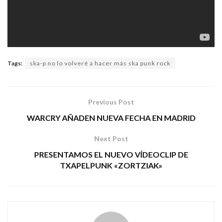
Tags:
ska-p no lo volveré a hacer más ska punk rock
Previous Post
WARCRY AÑADEN NUEVA FECHA EN MADRID
Next Post
PRESENTAMOS EL NUEVO VÍDEOCLIP DE
TXAPELPUNK «ZORTZIAK»