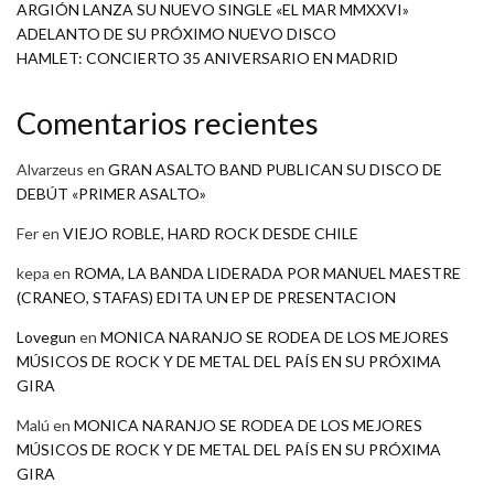
ARGIÓN LANZA SU NUEVO SINGLE «EL MAR MMXXVI»
ADELANTO DE SU PRÓXIMO NUEVO DISCO
HAMLET: CONCIERTO 35 ANIVERSARIO EN MADRID
Comentarios recientes
Alvarzeus
en
GRAN ASALTO BAND PUBLICAN SU DISCO DE
DEBÚT «PRIMER ASALTO»
Fer
en
VIEJO ROBLE, HARD ROCK DESDE CHILE
kepa
en
ROMA, LA BANDA LIDERADA POR MANUEL MAESTRE
(CRANEO, STAFAS) EDITA UN EP DE PRESENTACION
Lovegun
en
MONICA NARANJO SE RODEA DE LOS MEJORES
MÚSICOS DE ROCK Y DE METAL DEL PAÍS EN SU PRÓXIMA
GIRA
Malú
en
MONICA NARANJO SE RODEA DE LOS MEJORES
MÚSICOS DE ROCK Y DE METAL DEL PAÍS EN SU PRÓXIMA
GIRA