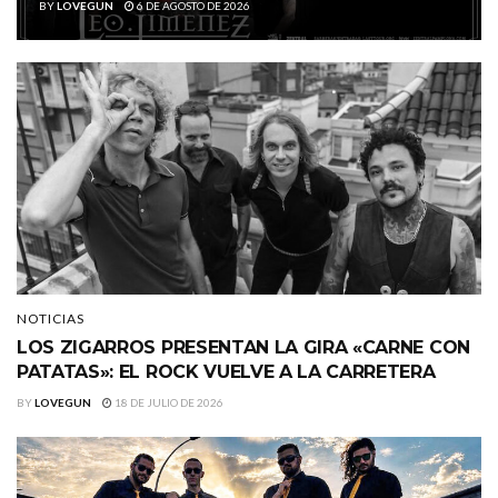
BY
LOVEGUN
6 DE AGOSTO DE 2026
NOTICIAS
LOS ZIGARROS PRESENTAN LA GIRA «CARNE CON
PATATAS»: EL ROCK VUELVE A LA CARRETERA
BY
LOVEGUN
18 DE JULIO DE 2026