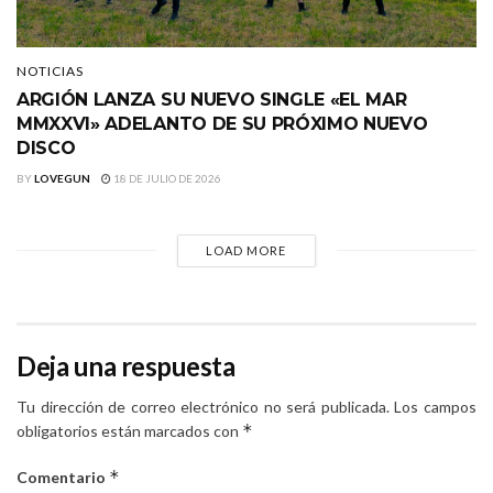
NOTICIAS
ARGIÓN LANZA SU NUEVO SINGLE «EL MAR
MMXXVI» ADELANTO DE SU PRÓXIMO NUEVO
DISCO
BY
LOVEGUN
18 DE JULIO DE 2026
LOAD MORE
Deja una respuesta
Tu dirección de correo electrónico no será publicada.
Los campos
*
obligatorios están marcados con
*
Comentario