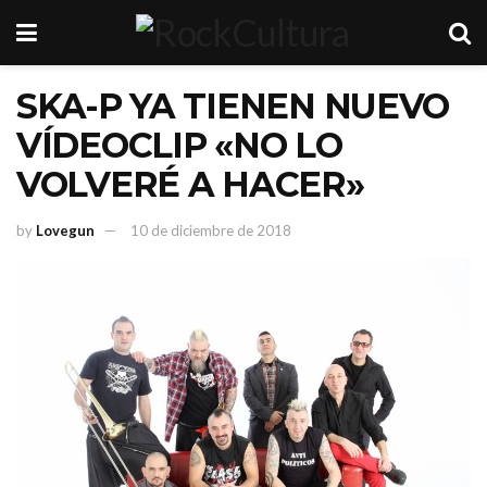
SKA-P YA TIENEN NUEVO
VÍDEOCLIP «NO LO
VOLVERÉ A HACER»
by
Lovegun
10 de diciembre de 2018