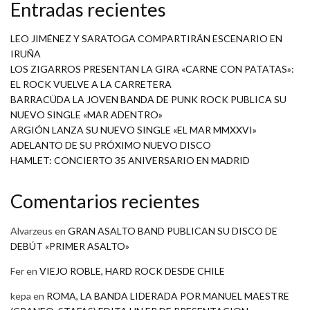
Entradas recientes
LEO JIMÉNEZ Y SARATOGA COMPARTIRÁN ESCENARIO EN
IRUÑA
LOS ZIGARROS PRESENTAN LA GIRA «CARNE CON PATATAS»:
EL ROCK VUELVE A LA CARRETERA
BARRACÜDA LA JOVEN BANDA DE PUNK ROCK PUBLICA SU
NUEVO SINGLE «MAR ADENTRO»
ARGIÓN LANZA SU NUEVO SINGLE «EL MAR MMXXVI»
ADELANTO DE SU PRÓXIMO NUEVO DISCO
HAMLET: CONCIERTO 35 ANIVERSARIO EN MADRID
Comentarios recientes
Alvarzeus
en
GRAN ASALTO BAND PUBLICAN SU DISCO DE
DEBÚT «PRIMER ASALTO»
Fer
en
VIEJO ROBLE, HARD ROCK DESDE CHILE
kepa
en
ROMA, LA BANDA LIDERADA POR MANUEL MAESTRE