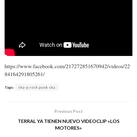
https://www.facebook.com/217272851670942/videos/22
84164291805261/
Tags:
ska-p rock punk ska
Previous Post
TERRAL YA TIENEN NUEVO VIDEOCLIP «LOS
MOTORES»