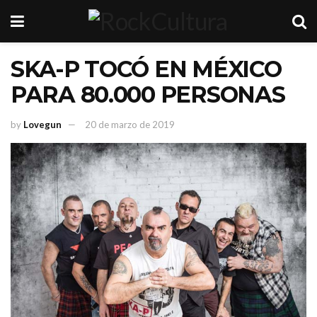
SKA-P TOCÓ EN MÉXICO
PARA 80.000 PERSONAS
by
Lovegun
20 de marzo de 2019