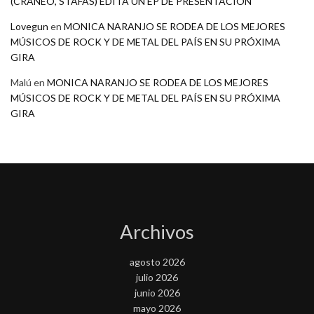
(CRANEO, STAFAS) EDITA UN EP DE PRESENTACION
Lovegun
en
MONICA NARANJO SE RODEA DE LOS MEJORES
MÚSICOS DE ROCK Y DE METAL DEL PAÍS EN SU PRÓXIMA
GIRA
Malú
en
MONICA NARANJO SE RODEA DE LOS MEJORES
MÚSICOS DE ROCK Y DE METAL DEL PAÍS EN SU PRÓXIMA
GIRA
Archivos
agosto 2026
julio 2026
junio 2026
mayo 2026