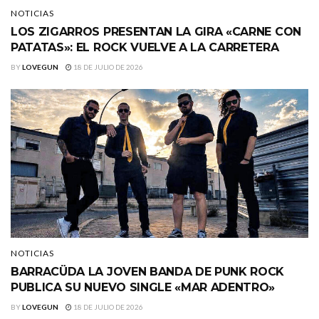
NOTICIAS
LOS ZIGARROS PRESENTAN LA GIRA «CARNE CON
PATATAS»: EL ROCK VUELVE A LA CARRETERA
BY
LOVEGUN
18 DE JULIO DE 2026
NOTICIAS
BARRACÜDA LA JOVEN BANDA DE PUNK ROCK
PUBLICA SU NUEVO SINGLE «MAR ADENTRO»
BY
LOVEGUN
18 DE JULIO DE 2026