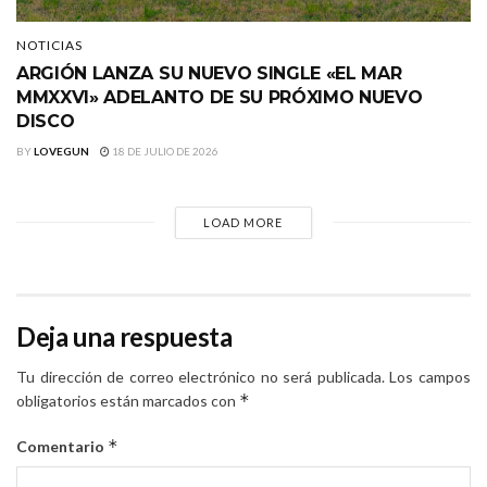
NOTICIAS
ARGIÓN LANZA SU NUEVO SINGLE «EL MAR
MMXXVI» ADELANTO DE SU PRÓXIMO NUEVO
DISCO
BY
LOVEGUN
18 DE JULIO DE 2026
LOAD MORE
Deja una respuesta
Tu dirección de correo electrónico no será publicada.
Los campos
*
obligatorios están marcados con
*
Comentario