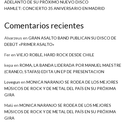
ADELANTO DE SU PRÓXIMO NUEVO DISCO
HAMLET: CONCIERTO 35 ANIVERSARIO EN MADRID
Comentarios recientes
Alvarzeus
en
GRAN ASALTO BAND PUBLICAN SU DISCO DE
DEBÚT «PRIMER ASALTO»
Fer
en
VIEJO ROBLE, HARD ROCK DESDE CHILE
kepa
en
ROMA, LA BANDA LIDERADA POR MANUEL MAESTRE
(CRANEO, STAFAS) EDITA UN EP DE PRESENTACION
Lovegun
en
MONICA NARANJO SE RODEA DE LOS MEJORES
MÚSICOS DE ROCK Y DE METAL DEL PAÍS EN SU PRÓXIMA
GIRA
Malú
en
MONICA NARANJO SE RODEA DE LOS MEJORES
MÚSICOS DE ROCK Y DE METAL DEL PAÍS EN SU PRÓXIMA
GIRA