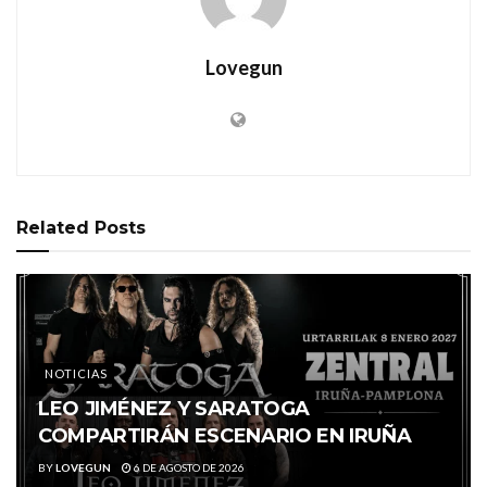
Lovegun
Related
Posts
NOTICIAS
LEO JIMÉNEZ Y SARATOGA
COMPARTIRÁN ESCENARIO EN IRUÑA
BY
LOVEGUN
6 DE AGOSTO DE 2026