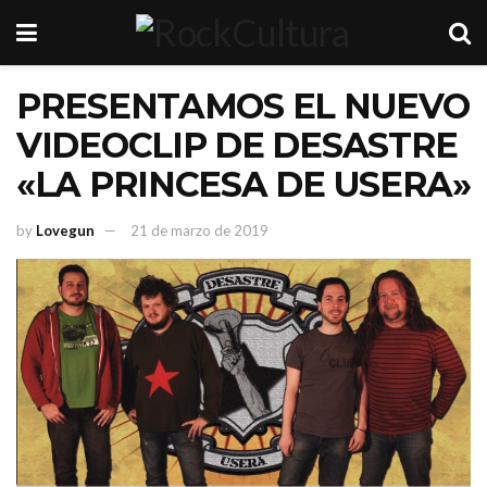
PRESENTAMOS EL NUEVO
VIDEOCLIP DE DESASTRE
«LA PRINCESA DE USERA»
by
Lovegun
21 de marzo de 2019