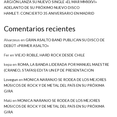
ARGIÓN LANZA SU NUEVO SINGLE «EL MAR MMXXVI»
ADELANTO DE SU PRÓXIMO NUEVO DISCO
HAMLET: CONCIERTO 35 ANIVERSARIO EN MADRID
Comentarios recientes
Alvarzeus
en
GRAN ASALTO BAND PUBLICAN SU DISCO DE
DEBÚT «PRIMER ASALTO»
Fer
en
VIEJO ROBLE, HARD ROCK DESDE CHILE
kepa
en
ROMA, LA BANDA LIDERADA POR MANUEL MAESTRE
(CRANEO, STAFAS) EDITA UN EP DE PRESENTACION
Lovegun
en
MONICA NARANJO SE RODEA DE LOS MEJORES
MÚSICOS DE ROCK Y DE METAL DEL PAÍS EN SU PRÓXIMA
GIRA
Malú
en
MONICA NARANJO SE RODEA DE LOS MEJORES
MÚSICOS DE ROCK Y DE METAL DEL PAÍS EN SU PRÓXIMA
GIRA