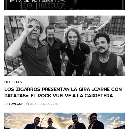
BY
LOVEGUN
6 DE AGOSTO DE 2026
NOTICIAS
LOS ZIGARROS PRESENTAN LA GIRA «CARNE CON
PATATAS»: EL ROCK VUELVE A LA CARRETERA
BY
LOVEGUN
18 DE JULIO DE 2026