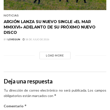
NOTICIAS
ARGIÓN LANZA SU NUEVO SINGLE «EL MAR
MMXXVI» ADELANTO DE SU PRÓXIMO NUEVO
DISCO
BY
LOVEGUN
18 DE JULIO DE 2026
LOAD MORE
Deja una respuesta
Tu dirección de correo electrónico no será publicada.
Los campos
*
obligatorios están marcados con
*
Comentario