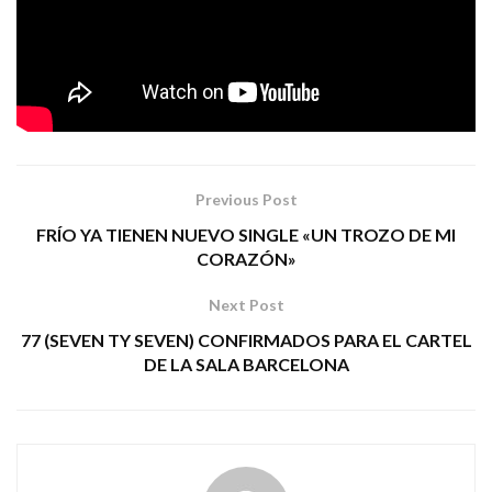
alerta sanitaria.
BACKLINES PRODUCCIONES
Tags:
disidencia punk rock
Previous Post
FRÍO YA TIENEN NUEVO SINGLE «UN TROZO DE MI
CORAZÓN»
Next Post
77 (SEVEN TY SEVEN) CONFIRMADOS PARA EL CARTEL
DE LA SALA BARCELONA