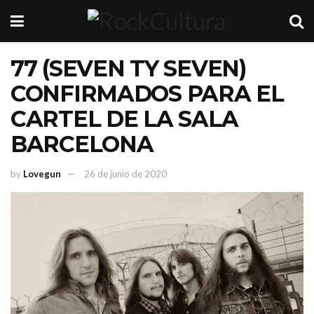
77 (SEVEN TY SEVEN)
CONFIRMADOS PARA EL
CARTEL DE LA SALA
BARCELONA
by
Lovegun
26 de junio de 2020