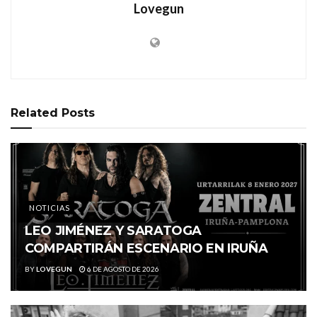
Lovegun
Related
Posts
NOTICIAS
LEO JIMÉNEZ Y SARATOGA
COMPARTIRÁN ESCENARIO EN IRUÑA
BY
LOVEGUN
6 DE AGOSTO DE 2026