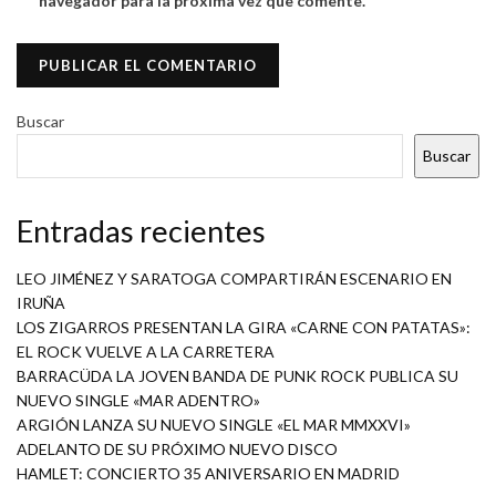
navegador para la próxima vez que comente.
Buscar
Buscar
Entradas recientes
LEO JIMÉNEZ Y SARATOGA COMPARTIRÁN ESCENARIO EN
IRUÑA
LOS ZIGARROS PRESENTAN LA GIRA «CARNE CON PATATAS»:
EL ROCK VUELVE A LA CARRETERA
BARRACÜDA LA JOVEN BANDA DE PUNK ROCK PUBLICA SU
NUEVO SINGLE «MAR ADENTRO»
ARGIÓN LANZA SU NUEVO SINGLE «EL MAR MMXXVI»
ADELANTO DE SU PRÓXIMO NUEVO DISCO
HAMLET: CONCIERTO 35 ANIVERSARIO EN MADRID