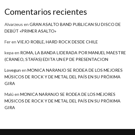
Comentarios recientes
Alvarzeus
en
GRAN ASALTO BAND PUBLICAN SU DISCO DE
DEBÚT «PRIMER ASALTO»
Fer
en
VIEJO ROBLE, HARD ROCK DESDE CHILE
kepa
en
ROMA, LA BANDA LIDERADA POR MANUEL MAESTRE
(CRANEO, STAFAS) EDITA UN EP DE PRESENTACION
Lovegun
en
MONICA NARANJO SE RODEA DE LOS MEJORES
MÚSICOS DE ROCK Y DE METAL DEL PAÍS EN SU PRÓXIMA
GIRA
Malú
en
MONICA NARANJO SE RODEA DE LOS MEJORES
MÚSICOS DE ROCK Y DE METAL DEL PAÍS EN SU PRÓXIMA
GIRA