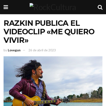
RAZKIN PUBLICA EL
VIDEOCLIP «ME QUIERO
VIVIR»
by
Lovegun
26 de abril de 2023