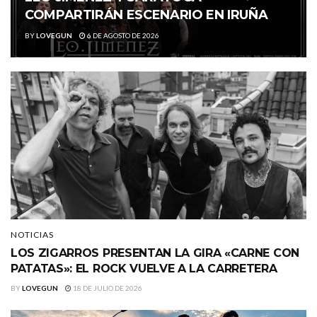
COMPARTIRÁN ESCENARIO EN IRUÑA
BY
LOVEGUN
6 DE AGOSTO DE 2026
NOTICIAS
LOS ZIGARROS PRESENTAN LA GIRA «CARNE CON
PATATAS»: EL ROCK VUELVE A LA CARRETERA
BY
LOVEGUN
18 DE JULIO DE 2026