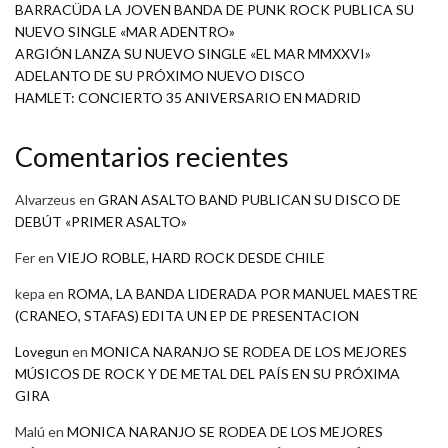
BARRACÜDA LA JOVEN BANDA DE PUNK ROCK PUBLICA SU
NUEVO SINGLE «MAR ADENTRO»
ARGIÓN LANZA SU NUEVO SINGLE «EL MAR MMXXVI»
ADELANTO DE SU PRÓXIMO NUEVO DISCO
HAMLET: CONCIERTO 35 ANIVERSARIO EN MADRID
Comentarios recientes
Alvarzeus
en
GRAN ASALTO BAND PUBLICAN SU DISCO DE
DEBÚT «PRIMER ASALTO»
Fer
en
VIEJO ROBLE, HARD ROCK DESDE CHILE
kepa
en
ROMA, LA BANDA LIDERADA POR MANUEL MAESTRE
(CRANEO, STAFAS) EDITA UN EP DE PRESENTACION
Lovegun
en
MONICA NARANJO SE RODEA DE LOS MEJORES
MÚSICOS DE ROCK Y DE METAL DEL PAÍS EN SU PRÓXIMA
GIRA
Malú
en
MONICA NARANJO SE RODEA DE LOS MEJORES