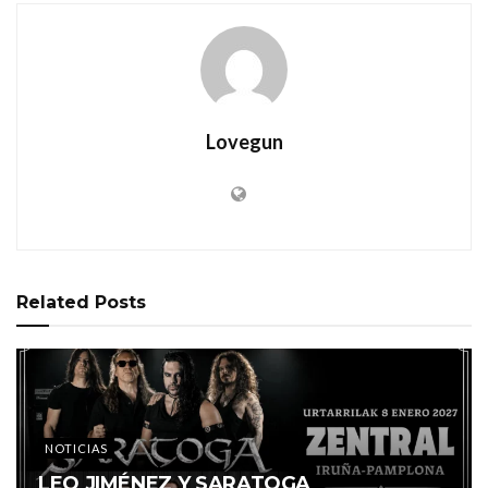
Lovegun
Related
Posts
NOTICIAS
LEO JIMÉNEZ Y SARATOGA