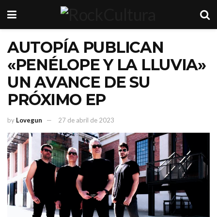
AUTOPÍA PUBLICAN
«PENÉLOPE Y LA LLUVIA»
UN AVANCE DE SU
PRÓXIMO EP
by
Lovegun
27 de abril de 2023