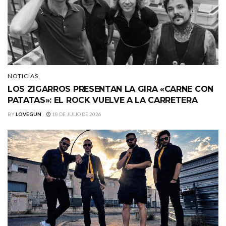
NOTICIAS
LOS ZIGARROS PRESENTAN LA GIRA «CARNE CON
PATATAS»: EL ROCK VUELVE A LA CARRETERA
BY
LOVEGUN
18 DE JULIO DE 2026