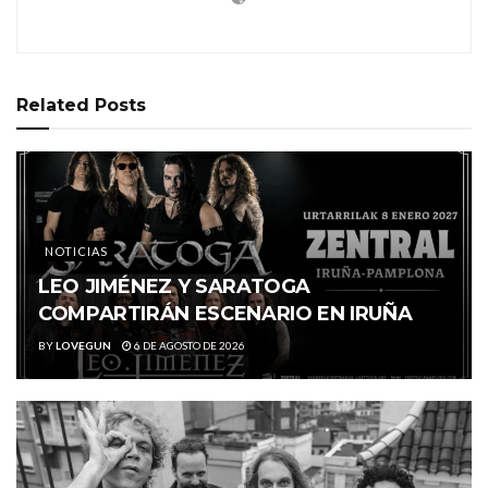
Related
Posts
NOTICIAS
LEO JIMÉNEZ Y SARATOGA
COMPARTIRÁN ESCENARIO EN IRUÑA
BY
LOVEGUN
6 DE AGOSTO DE 2026