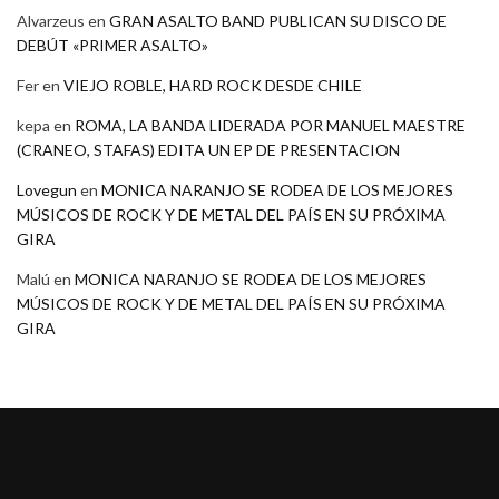
Alvarzeus
en
GRAN ASALTO BAND PUBLICAN SU DISCO DE
DEBÚT «PRIMER ASALTO»
Fer
en
VIEJO ROBLE, HARD ROCK DESDE CHILE
kepa
en
ROMA, LA BANDA LIDERADA POR MANUEL MAESTRE
(CRANEO, STAFAS) EDITA UN EP DE PRESENTACION
Lovegun
en
MONICA NARANJO SE RODEA DE LOS MEJORES
MÚSICOS DE ROCK Y DE METAL DEL PAÍS EN SU PRÓXIMA
GIRA
Malú
en
MONICA NARANJO SE RODEA DE LOS MEJORES
MÚSICOS DE ROCK Y DE METAL DEL PAÍS EN SU PRÓXIMA
GIRA