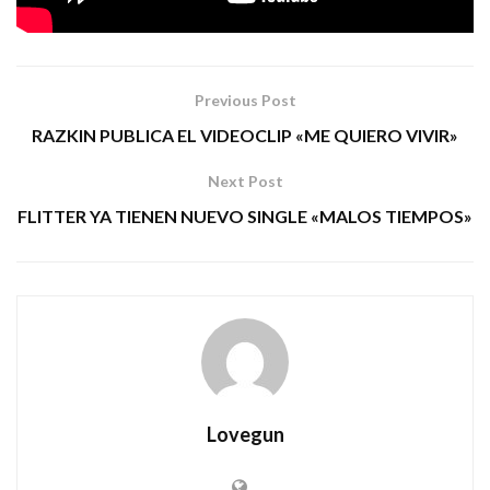
Tags:
autopía
penélope y lluvia
rock urbano
Previous Post
RAZKIN PUBLICA EL VIDEOCLIP «ME QUIERO VIVIR»
Next Post
FLITTER YA TIENEN NUEVO SINGLE «MALOS TIEMPOS»
Lovegun