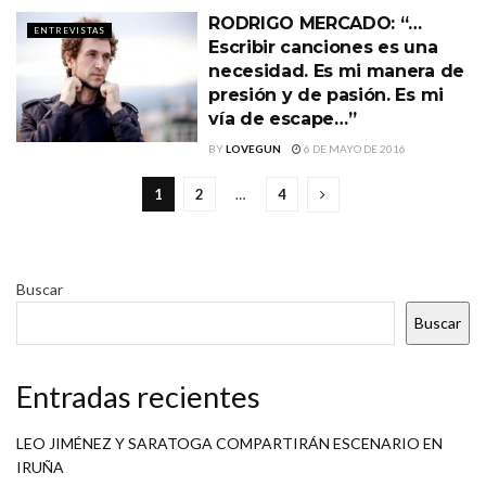
RODRIGO MERCADO: “…
ENTREVISTAS
Escribir canciones es una
necesidad. Es mi manera de
presión y de pasión. Es mi
vía de escape…”
BY
LOVEGUN
6 DE MAYO DE 2016
1
2
…
4
Buscar
Buscar
Entradas recientes
LEO JIMÉNEZ Y SARATOGA COMPARTIRÁN ESCENARIO EN
IRUÑA