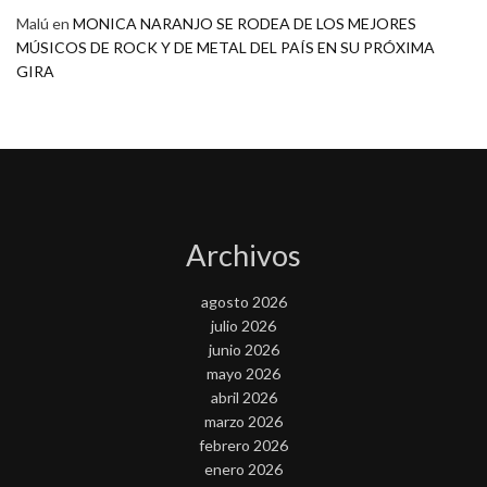
Malú
en
MONICA NARANJO SE RODEA DE LOS MEJORES
MÚSICOS DE ROCK Y DE METAL DEL PAÍS EN SU PRÓXIMA
GIRA
Archivos
agosto 2026
julio 2026
junio 2026
mayo 2026
abril 2026
marzo 2026
febrero 2026
enero 2026