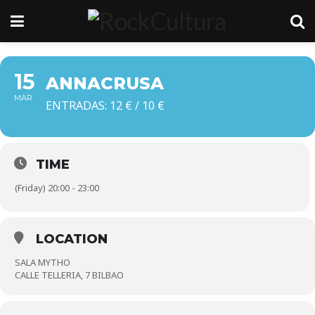
15
ANNACRUSA
MAR
ENTRADAS: 12 € / 10 €
TIME
(Friday) 20:00 - 23:00
LOCATION
SALA MYTHO
CALLE TELLERIA, 7 BILBAO