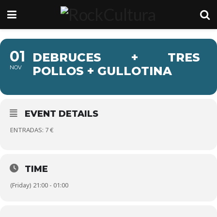
01
DEBRUCES + TRES
NOV
POLLOS + GULLOTINA
EVENT DETAILS
ENTRADAS: 7 €
TIME
(Friday) 21:00 - 01:00