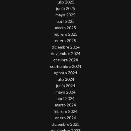
julio 2025
junio 2025
mayo 2025
abril 2025
marzo 2025
febrero 2025
enero 2025
diciembre 2024
noviembre 2024
octubre 2024
septiembre 2024
agosto 2024
julio 2024
junio 2024
mayo 2024
abril 2024
marzo 2024
febrero 2024
enero 2024
diciembre 2023
noviembre 2023