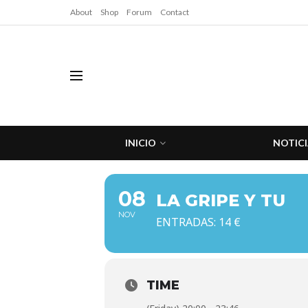
About
Shop
Forum
Contact
INICIO
NOTICI
08
LA GRIPE Y TU
NOV
ENTRADAS: 14 €
TIME