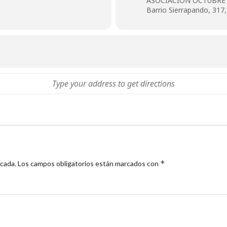
ASOCIACIÓN OCTUBRE
Barrio Sierrapando, 317
*
icada.
Los campos obligatorios están marcados con