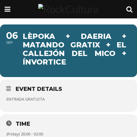
06
LÈPOKA + DAERIA +
SEP
MATANDO GRATIX + EL
CALLEJÓN DEL MICO +
ÍNVORTICE
EVENT DETAILS
ENTRADA GRATUITA
TIME
(Friday) 20:00 - 02:00