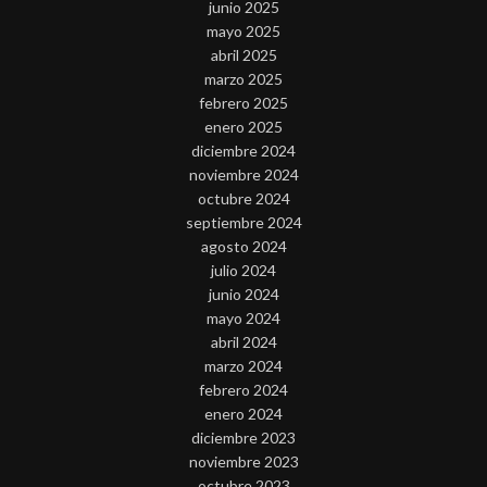
junio 2025
mayo 2025
abril 2025
marzo 2025
febrero 2025
enero 2025
diciembre 2024
noviembre 2024
octubre 2024
septiembre 2024
agosto 2024
julio 2024
junio 2024
mayo 2024
abril 2024
marzo 2024
febrero 2024
enero 2024
diciembre 2023
noviembre 2023
octubre 2023