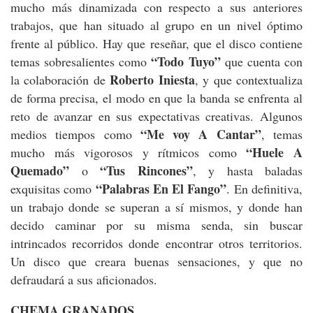
mucho más dinamizada con respecto a sus anteriores
trabajos, que han situado al grupo en un nivel óptimo
frente al público. Hay que reseñar, que el disco contiene
“Todo Tuyo”
temas sobresalientes como
que cuenta con
Roberto Iniesta
la colaboración de
, y que contextualiza
de forma precisa, el modo en que la banda se enfrenta al
reto de avanzar en sus expectativas creativas. Algunos
“Me voy A Cantar”
medios tiempos como
, temas
“Huele A
mucho más vigorosos y rítmicos como
Quemado”
“Tus Rincones”
o
, y hasta baladas
“Palabras En El Fango”
exquisitas como
. En definitiva,
un trabajo donde se superan a sí mismos, y donde han
decido caminar por su misma senda, sin buscar
intrincados recorridos donde encontrar otros territorios.
Un disco que creara buenas sensaciones, y que no
defraudará a sus aficionados.
CHEMA GRANADOS