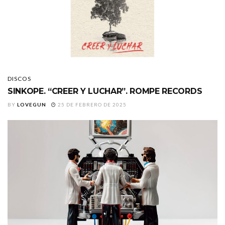
DISCOS
SINKOPE. “CREER Y LUCHAR”. ROMPE RECORDS
BY
LOVEGUN
25 DE FEBRERO DE 2025