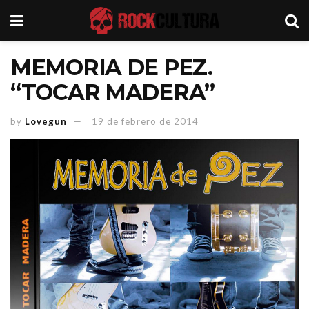
MEMORIA DE PEZ.
“TOCAR MADERA”
by
Lovegun
19 de febrero de 2014