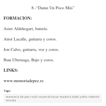
8.-“Dame Un Poco Más”
FORMACION:
Asier Aldekogari, batería.
Aitor Lacalle, guitarra y coros.
Jon Calvo, guitarra, voz y coros.
Iban Uberuaga, Bajo y coros.
LINKS:
www.memoriadepez.es
Tags:
memoria de pez rock rocanrol tocar madera iñaki uoho roberto
iniseta