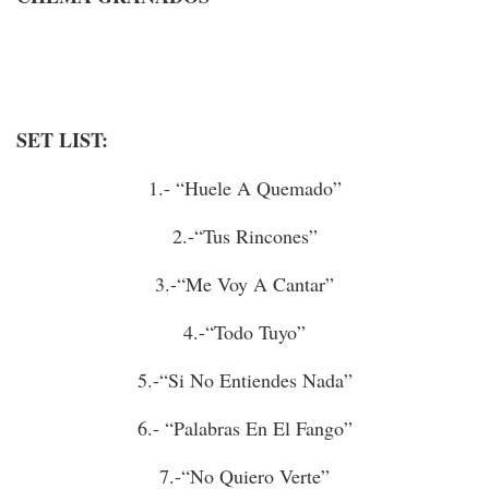
SET LIST:
1.- “Huele A Quemado”
2.-“Tus Rincones”
3.-“Me Voy A Cantar”
4.-“Todo Tuyo”
5.-“Si No Entiendes Nada”
6.- “Palabras En El Fango”
7.-“No Quiero Verte”