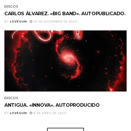
DISCOS
CARLOS ÁLVAREZ. «BIG BAND». AUTOPUBLICADO.
BY
LOVEGUN
30 DE DICIEMBRE DE 2024
DISCOS
ANTIGUA. «INNOVA». AUTOPRODUCIDO
BY
LOVEGUN
8 DE ABRIL DE 2024