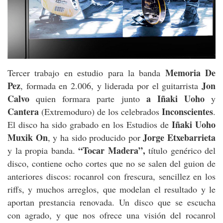
Memoria De
Tercer trabajo en estudio para la banda
Pez
Jon
, formada en 2.006, y liderada por el guitarrista
Calvo
a Iñaki Uoho
quien formara parte junto
y
Cantera
Inconscientes
(Extremoduro) de los celebrados
.
Iñaki Uoho
El disco ha sido grabado en los Estudios de
Muxik On
Jorge Etxebarrieta
, y ha sido producido por
“Tocar Madera”,
y la propia banda.
título genérico del
disco, contiene ocho cortes que no se salen del guion de
anteriores discos: rocanrol con frescura, sencillez en los
riffs, y muchos arreglos, que modelan el resultado y le
aportan prestancia renovada. Un disco que se escucha
con agrado, y que nos ofrece una visión del rocanrol