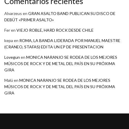
Comentarios recientes
Alvarzeus
en
GRAN ASALTO BAND PUBLICAN SU DISCO DE
DEBÚT «PRIMER ASALTO»
Fer
en
VIEJO ROBLE, HARD ROCK DESDE CHILE
kepa
en
ROMA, LA BANDA LIDERADA POR MANUEL MAESTRE
(CRANEO, STAFAS) EDITA UN EP DE PRESENTACION
Lovegun
en
MONICA NARANJO SE RODEA DE LOS MEJORES
MÚSICOS DE ROCK Y DE METAL DEL PAÍS EN SU PRÓXIMA
GIRA
Malú
en
MONICA NARANJO SE RODEA DE LOS MEJORES
MÚSICOS DE ROCK Y DE METAL DEL PAÍS EN SU PRÓXIMA
GIRA