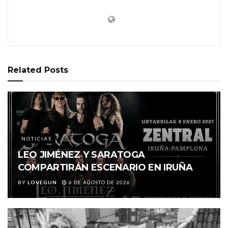
Related
Posts
NOTICIAS
LEO JIMÉNEZ Y SARATOGA
COMPARTIRÁN ESCENARIO EN IRUÑA
BY
LOVEGUN
6 DE AGOSTO DE 2026