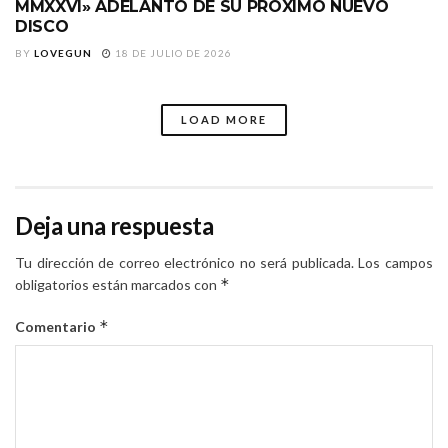
MMXXVI» ADELANTO DE SU PRÓXIMO NUEVO
DISCO
BY
LOVEGUN
18 DE JULIO DE 2026
LOAD MORE
Deja una respuesta
Tu dirección de correo electrónico no será publicada.
Los campos
*
obligatorios están marcados con
*
Comentario