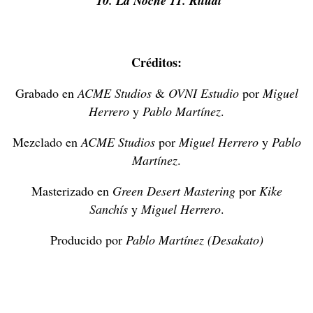
10. La Noche 11. Ritual
Créditos:
Grabado en
ACME Studios
&
OVNI Estudio
por
Miguel
Herrero
y
Pablo Martínez
.
Mezclado en
ACME Studios
por
Miguel Herrero
y
Pablo
Martínez
.
Masterizado en
Green Desert Mastering
por
Kike
Sanchís
y
Miguel Herrero
.
Producido por
Pablo Martínez (Desakato)