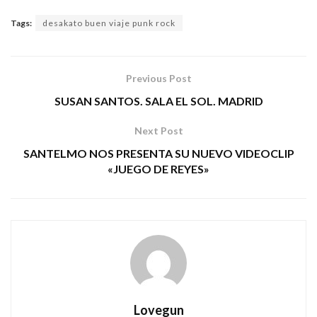
Tags:
desakato buen viaje punk rock
Previous Post
SUSAN SANTOS. SALA EL SOL. MADRID
Next Post
SANTELMO NOS PRESENTA SU NUEVO VIDEOCLIP
«JUEGO DE REYES»
Lovegun