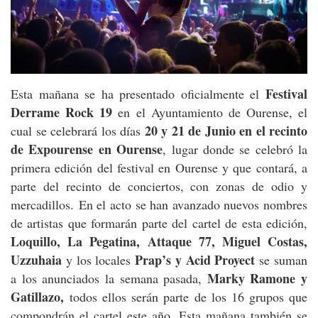
Festival
Esta mañana se ha presentado oficialmente el
Derrame Rock 19
en el Ayuntamiento de Ourense, el
20 y 21 de Junio en el recinto
cual se celebrará los días
de Expourense en Ourense
, lugar donde se celebró la
primera edición del festival en Ourense y que contará, a
parte del recinto de conciertos, con zonas de odio y
mercadillos. En el acto se han avanzado nuevos nombres
de artistas que formarán parte del cartel de esta edición,
Loquillo, La Pegatina, Attaque 77, Miguel Costas,
Uzzuhaia
Prap’s y Acid Proyect
y los locales
se suman
Marky Ramone y
a los anunciados la semana pasada,
Gatillazo,
todos ellos serán parte de los 16 grupos que
compondrán el cartel este año. Esta mañana también se