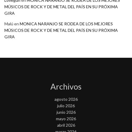
Lovegun
en
MONICA NARANJO SE RODEA DE LOS MEJORES
MÚSICOS DE ROCK Y DE METAL DEL PAÍS EN SU PRÓXIMA
GIRA
Malú
en
MONICA NARANJO SE RODEA DE LOS MEJORES
MÚSICOS DE ROCK Y DE METAL DEL PAÍS EN SU PRÓXIMA
GIRA
Archivos
agosto 2026
julio 2026
junio 2026
mayo 2026
abril 2026
marzo 2026