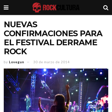
NUEVAS
CONFIRMACIONES PARA
EL FESTIVAL DERRAME
ROCK
by
Lovegun
30 de marzo de 2014