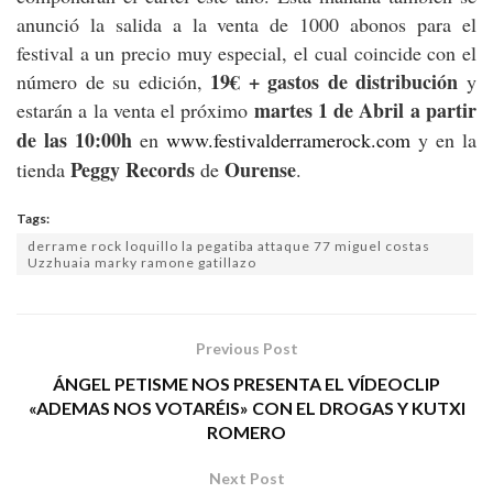
anunció la salida a la venta de 1000 abonos para el
festival a un precio muy especial, el cual coincide con el
19€ + gastos de distribución
número de su edición,
y
marte
s 1 de Abril a partir
estarán a la venta el próximo
de las 10:00h
en
www.festivalderramerock.com
y en la
Peggy Records
Ourense
tienda
de
.
Tags:
derrame rock loquillo la pegatiba attaque 77 miguel costas
Uzzhuaia marky ramone gatillazo
Previous Post
ÁNGEL PETISME NOS PRESENTA EL VÍDEOCLIP
«ADEMAS NOS VOTARÉIS» CON EL DROGAS Y KUTXI
ROMERO
Next Post