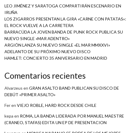
LEO JIMÉNEZ Y SARATOGA COMPARTIRÁN ESCENARIO EN
IRUÑA
LOS ZIGARROS PRESENTAN LA GIRA «CARNE CON PATATAS»:
EL ROCK VUELVE A LA CARRETERA
BARRACÜDA LA JOVEN BANDA DE PUNK ROCK PUBLICA SU
NUEVO SINGLE «MAR ADENTRO»
ARGIÓN LANZA SU NUEVO SINGLE «EL MAR MMXXVI»
ADELANTO DE SU PRÓXIMO NUEVO DISCO
HAMLET: CONCIERTO 35 ANIVERSARIO EN MADRID
Comentarios recientes
Alvarzeus
en
GRAN ASALTO BAND PUBLICAN SU DISCO DE
DEBÚT «PRIMER ASALTO»
Fer
en
VIEJO ROBLE, HARD ROCK DESDE CHILE
kepa
en
ROMA, LA BANDA LIDERADA POR MANUEL MAESTRE
(CRANEO, STAFAS) EDITA UN EP DE PRESENTACION