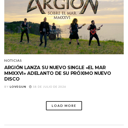
NOTICIAS
ARGIÓN LANZA SU NUEVO SINGLE «EL MAR
MMXXVI» ADELANTO DE SU PRÓXIMO NUEVO
DISCO
BY
LOVEGUN
18 DE JULIO DE 2026
LOAD MORE