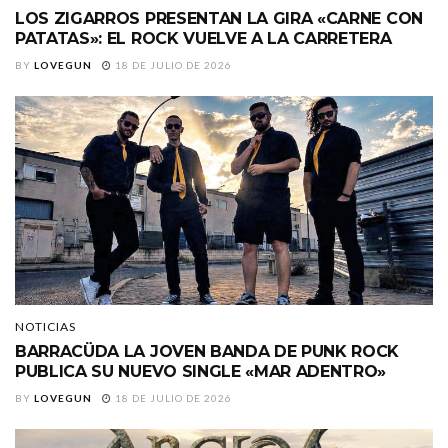
LOS ZIGARROS PRESENTAN LA GIRA «CARNE CON
PATATAS»: EL ROCK VUELVE A LA CARRETERA
BY
LOVEGUN
18 DE JULIO DE 2026
NOTICIAS
BARRACÜDA LA JOVEN BANDA DE PUNK ROCK
PUBLICA SU NUEVO SINGLE «MAR ADENTRO»
BY
LOVEGUN
18 DE JULIO DE 2026