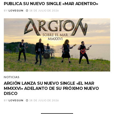
PUBLICA SU NUEVO SINGLE «MAR ADENTRO»
BY
LOVEGUN
18 DE JULIO DE 2026
NOTICIAS
ARGIÓN LANZA SU NUEVO SINGLE «EL MAR
MMXXVI» ADELANTO DE SU PRÓXIMO NUEVO
DISCO
BY
LOVEGUN
18 DE JULIO DE 2026