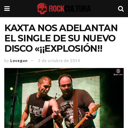
KAXTA NOS ADELANTAN
EL SINGLE DE SU NUEVO
DISCO «¡¡EXPLOSIÓN!!
by
Lovegun
3 de octubre de 2014