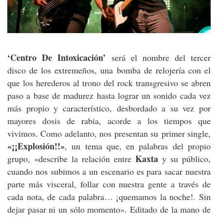
‘Centro De Intoxicación’
será el nombre del tercer
disco de los extremeños, una bomba de relojería con el
que los herederos al trono del rock transgresivo se abren
paso a base de madurez hasta lograr un sonido cada vez
más propio y característico, desbordado a su vez por
mayores dosis de rabia, acorde a los tiempos que
vivimos. Como adelanto, nos presentan su primer single,
«¡¡Explosión!!»
, un tema que, en palabras del propio
Kaxta
grupo, «describe la relación entre
y su público,
cuando nos subimos a un escenario es para sacar nuestra
parte más visceral, follar con nuestra gente a través de
cada nota, de cada palabra… ¡quemamos la noche!. Sin
dejar pasar ni un sólo momento». Editado de la mano de