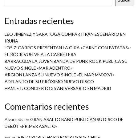
Entradas recientes
LEO JIMÉNEZ Y SARATOGA COMPARTIRÁN ESCENARIO EN
IRUÑA
LOS ZIGARROS PRESENTAN LA GIRA «CARNE CON PATATAS»:
EL ROCK VUELVE A LA CARRETERA
BARRACÜDA LA JOVEN BANDA DE PUNK ROCK PUBLICA SU
NUEVO SINGLE «MAR ADENTRO»
ARGIÓN LANZA SU NUEVO SINGLE «EL MAR MMXXVI»
ADELANTO DE SU PRÓXIMO NUEVO DISCO
HAMLET: CONCIERTO 35 ANIVERSARIO EN MADRID
Comentarios recientes
Alvarzeus
en
GRAN ASALTO BAND PUBLICAN SU DISCO DE
DEBÚT «PRIMER ASALTO»
Fer
en
VIEJO ROBLE, HARD ROCK DESDE CHILE