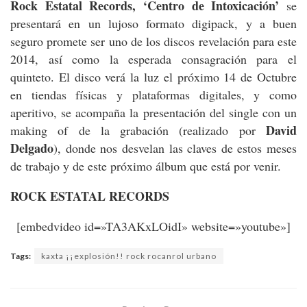
Rock Estatal Records, ‘Centro de Intoxicación’
se
presentará en un lujoso formato digipack, y a buen
seguro promete ser uno de los discos revelación para este
2014, así como la esperada consagración para el
quinteto. El disco verá la luz el próximo 14 de Octubre
en tiendas físicas y plataformas digitales, y como
aperitivo, se acompaña la presentación del single con un
David
making of de la grabación (realizado por
Delgado
), donde nos desvelan las claves de estos meses
de trabajo y de este próximo álbum que está por venir.
ROCK ESTATAL RECORDS
[embedvideo id=»TA3AKxLOidI» website=»youtube»]
Tags:
kaxta ¡¡explosión!! rock rocanrol urbano