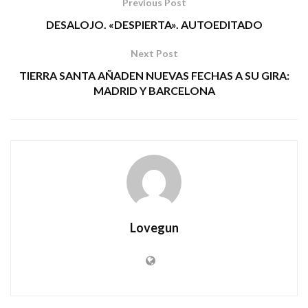
Previous Post
DESALOJO. «DESPIERTA». AUTOEDITADO
Next Post
TIERRA SANTA AÑADEN NUEVAS FECHAS A SU GIRA:
MADRID Y BARCELONA
Lovegun