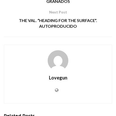
GRANADOS
Next Post
THE VAL. “HEADING FOR THE SURFACE”.
AUTOPRODUCIDO
Lovegun
Related
Posts