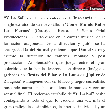
“Y La Sal”
Insolenzia
es el nuevo videoclip de
, tercer
‘Con el Mundo Entre
single extraído de su nuevo álbum
Las Piernas’
(Carcajada Records / Santo Grial
Producciones). Cuarto disco en la carrera musical de la
formación aragonesa. De la dirección y guión se ha
Daniel Sancet
Daniel Carrey
encargado
y mientras que
asumió la dirección de cámaras, montaje y post
producción. Ambientación que juega entre el gran
colorido que la banda desprende en directo (imágenes
Fiestas del Pilar
La Luna de Júpiter
grabadas en
y
de
Zaragoza) e imágenes con un blanco y negro surrealista,
buscando narrar una historia llena de matices y con un
“Y La Sal”
sensual final. El poderoso estribillo de
acaba
contagiando a todo el que lo escucha una vez más el
grupo refleja la desinhibición, la libertad individual y un