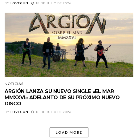
BY
LOVEGUN
18 DE JULIO DE 2026
NOTICIAS
ARGIÓN LANZA SU NUEVO SINGLE «EL MAR
MMXXVI» ADELANTO DE SU PRÓXIMO NUEVO
DISCO
BY
LOVEGUN
18 DE JULIO DE 2026
LOAD MORE