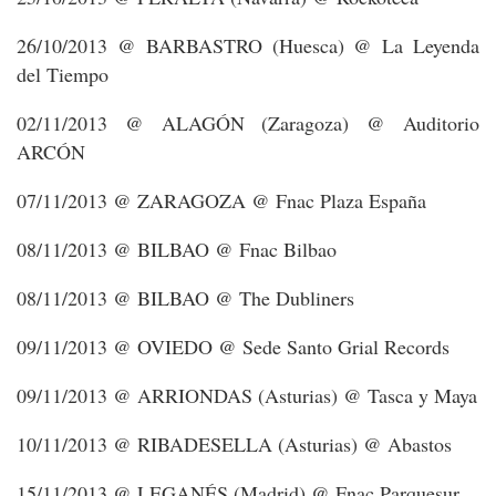
26/10/2013 @ BARBASTRO (Huesca) @ La Leyenda
del Tiempo
02/11/2013 @ ALAGÓN (Zaragoza) @ Auditorio
ARCÓN
07/11/2013 @ ZARAGOZA @ Fnac Plaza España
08/11/2013 @ BILBAO @ Fnac Bilbao
08/11/2013 @ BILBAO @ The Dubliners
09/11/2013 @ OVIEDO @ Sede Santo Grial Records
09/11/2013 @ ARRIONDAS (Asturias) @ Tasca y Maya
10/11/2013 @ RIBADESELLA (Asturias) @ Abastos
15/11/2013 @ LEGANÉS (Madrid) @ Fnac Parquesur