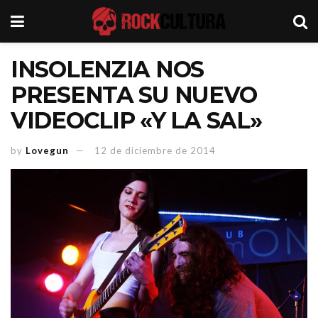
INSOLENZIA NOS
PRESENTA SU NUEVO
VIDEOCLIP «Y LA SAL»
by
Lovegun
12 de diciembre de 2014