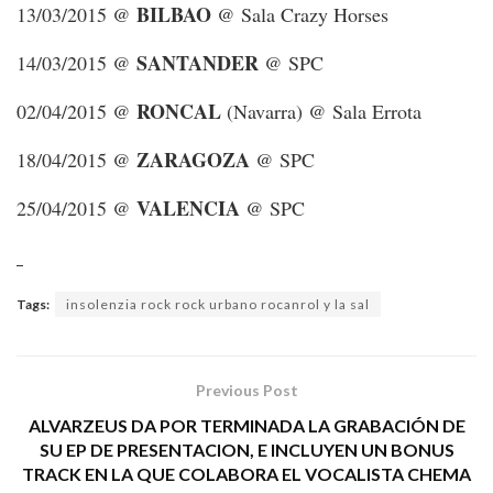
BILBAO
13/03/2015 @
@ Sala Crazy Horses
SANTANDER
14/03/2015 @
@ SPC
RONCAL
02/04/2015 @
(Navarra) @ Sala Errota
ZARAGOZA
18/04/2015 @
@ SPC
VALENCIA
25/04/2015 @
@ SPC
Tags:
insolenzia rock rock urbano rocanrol y la sal
Previous Post
ALVARZEUS DA POR TERMINADA LA GRABACIÓN DE
SU EP DE PRESENTACION, E INCLUYEN UN BONUS
TRACK EN LA QUE COLABORA EL VOCALISTA CHEMA