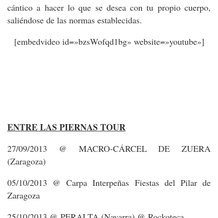
cántico a hacer lo que se desea con tu propio cuerpo,
saliéndose de las normas establecidas.
[embedvideo id=»bzsWofqd1bg» website=»youtube»]
ENTRE LAS PIERNAS TOUR
27/09/2013 @ MACRO-CÁRCEL DE ZUERA
(Zaragoza)
05/10/2013 @ Carpa Interpeñas Fiestas del Pilar de
Zaragoza
25/10/2013 @ PERALTA (Navarra) @ Rockoteca