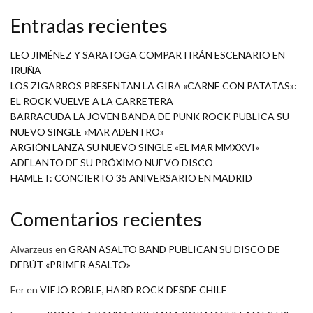
Entradas recientes
LEO JIMÉNEZ Y SARATOGA COMPARTIRÁN ESCENARIO EN
IRUÑA
LOS ZIGARROS PRESENTAN LA GIRA «CARNE CON PATATAS»:
EL ROCK VUELVE A LA CARRETERA
BARRACÜDA LA JOVEN BANDA DE PUNK ROCK PUBLICA SU
NUEVO SINGLE «MAR ADENTRO»
ARGIÓN LANZA SU NUEVO SINGLE «EL MAR MMXXVI»
ADELANTO DE SU PRÓXIMO NUEVO DISCO
HAMLET: CONCIERTO 35 ANIVERSARIO EN MADRID
Comentarios recientes
Alvarzeus
en
GRAN ASALTO BAND PUBLICAN SU DISCO DE
DEBÚT «PRIMER ASALTO»
Fer
en
VIEJO ROBLE, HARD ROCK DESDE CHILE