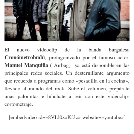
El nuevo videoclip de la banda burgalesa
Cronómetrobudú
, protagonizado por el famoso actor
Manuel Manquiña
( Airbag) ya está disponible en las
principales redes sociales. Un desternillante argumento
que recuerda a programas como «pesadilla en la cocina»,
llevado al mundo del rock. Sube el volumen, prepárate
unas palomitas e hínchate a reír con este videoclip-
cortometraje.
[embedvideo id=»8VLl0zoKf3c» website=»youtube»]