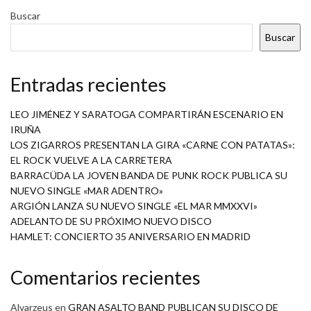
Buscar
Buscar
Entradas recientes
LEO JIMÉNEZ Y SARATOGA COMPARTIRÁN ESCENARIO EN
IRUÑA
LOS ZIGARROS PRESENTAN LA GIRA «CARNE CON PATATAS»:
EL ROCK VUELVE A LA CARRETERA
BARRACÜDA LA JOVEN BANDA DE PUNK ROCK PUBLICA SU
NUEVO SINGLE «MAR ADENTRO»
ARGIÓN LANZA SU NUEVO SINGLE «EL MAR MMXXVI»
ADELANTO DE SU PRÓXIMO NUEVO DISCO
HAMLET: CONCIERTO 35 ANIVERSARIO EN MADRID
Comentarios recientes
Alvarzeus
en
GRAN ASALTO BAND PUBLICAN SU DISCO DE