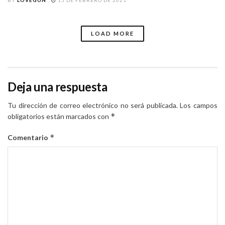
BY
LOVEGUN
15 DE FEBRERO DE 2021
LOAD MORE
Deja una respuesta
Tu dirección de correo electrónico no será publicada.
Los campos
*
obligatorios están marcados con
*
Comentario