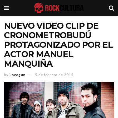
NUEVO VIDEO CLIP DE
CRONOMETROBUDÚ
PROTAGONIZADO POR EL
ACTOR MANUEL
MANQUIÑA
by
Lovegun
5 de febrero de 2015