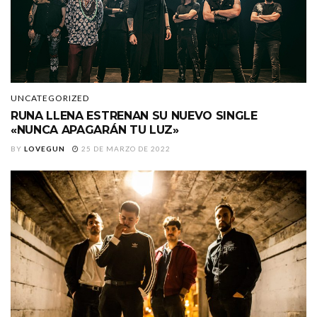
UNCATEGORIZED
RUNA LLENA ESTRENAN SU NUEVO SINGLE
«NUNCA APAGARÁN TU LUZ»
BY
LOVEGUN
25 DE MARZO DE 2022