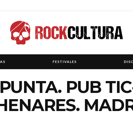
IAS
FESTIVALES
DIS
PUNTA. PUB TIC
HENARES. MADR