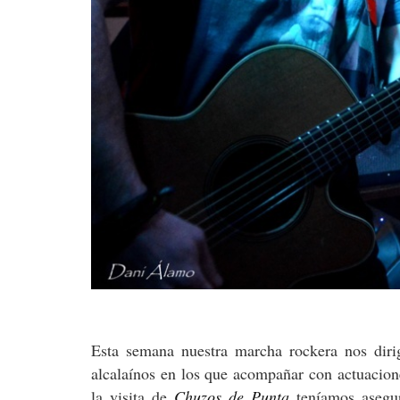
Esta semana nuestra marcha rockera nos diri
alcalaínos en los que acompañar con actuacion
la visita de
Chuzos de Punta
teníamos asegu