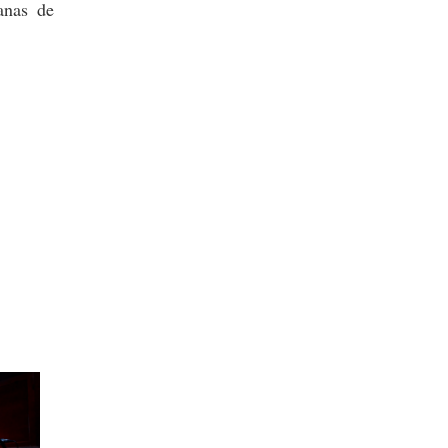
anas de