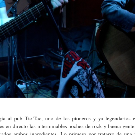
gía al
pub Tic-Tac
, uno de los pioneros y ya legendarios e
es en directo las interminables noches de rock y buena gent
rados ambos ingredientes. Lo primero por tratarse de una 