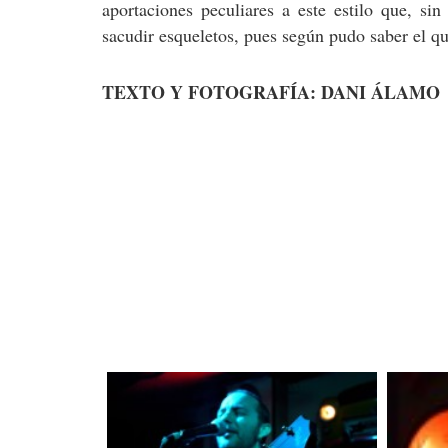
aportaciones peculiares a este estilo que, s
sacudir esqueletos, pues según pudo saber el que
TEXTO Y FOTOGRAFÍA: DANI ÁLAMO