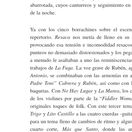
abarrotada, cuyos canturreos y seguimiento en 
de la noche.
Ya con los cinco borrachines sobre el esce
repertorio.
Resaca
nos metía de lleno en su 
provocando esa tensión e incomodidad resacosa
punteos no demasiado distorsionados y los pega
a menudo le asaltaban a uno las reminiscenci
trabajos de
La Fuga
. La voz grave de Rubén, a
Antonio
, se combinaban con las armonías en a
Padre Toni” Cabrera
y
Rubén
, así como con 
baquetas. Con
No Hay Lugar
y
La Marea
, los
de los violines por parte de la “
Fiddler Wom
originales toques de folk. Con este tercer tem
Trigo
y
Lito Castillo
a las cuatro cuerdas -guit
para un tema lleno de cambios de ritmo y algun
cuarto corte,
Más que Santo
, donde las a