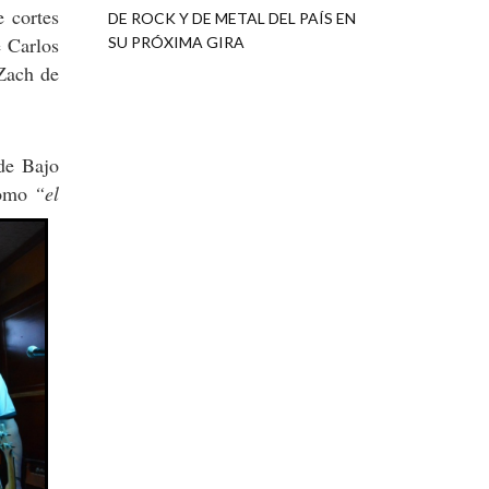
 cortes
DE ROCK Y DE METAL DEL PAÍS EN
 Carlos
SU PRÓXIMA GIRA
Zach de
 de Bajo
como
“el