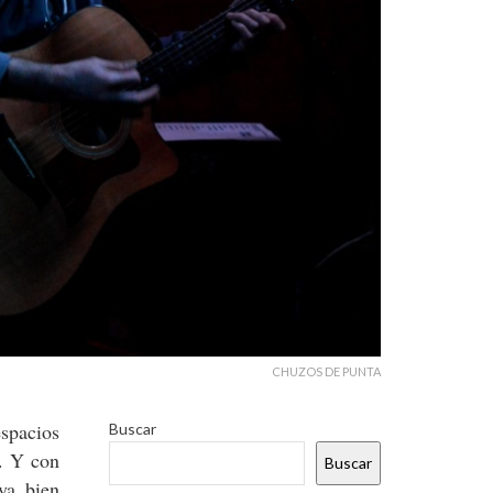
CHUZOS DE PUNTA
spacios
Buscar
e. Y con
Buscar
ya bien