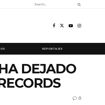
COS
REPORTAJES
 HA DEJADO
 RECORDS
0