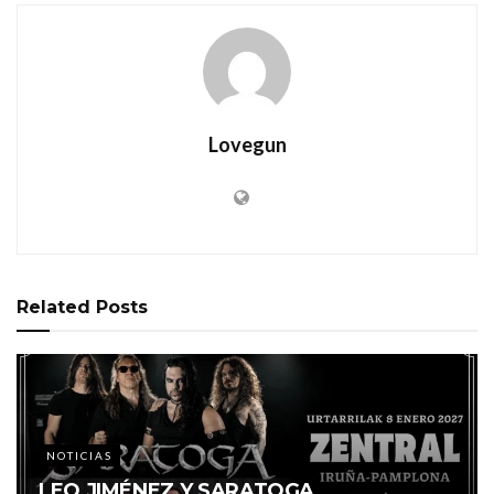
Lovegun
Related
Posts
NOTICIAS
LEO JIMÉNEZ Y SARATOGA