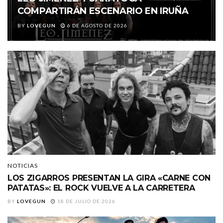
COMPARTIRÁN ESCENARIO EN IRUÑA
BY
LOVEGUN
6 DE AGOSTO DE 2026
NOTICIAS
LOS ZIGARROS PRESENTAN LA GIRA «CARNE CON
PATATAS»: EL ROCK VUELVE A LA CARRETERA
BY
LOVEGUN
18 DE JULIO DE 2026