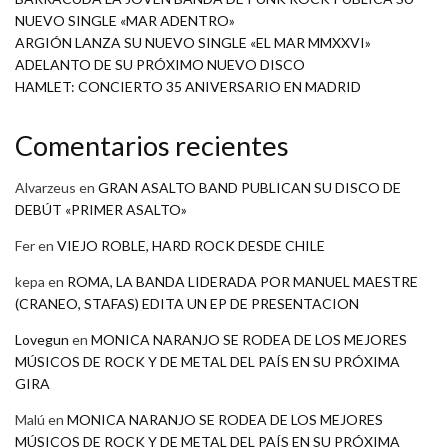
NUEVO SINGLE «MAR ADENTRO»
ARGIÓN LANZA SU NUEVO SINGLE «EL MAR MMXXVI»
ADELANTO DE SU PRÓXIMO NUEVO DISCO
HAMLET: CONCIERTO 35 ANIVERSARIO EN MADRID
Comentarios recientes
Alvarzeus
en
GRAN ASALTO BAND PUBLICAN SU DISCO DE
DEBÚT «PRIMER ASALTO»
Fer
en
VIEJO ROBLE, HARD ROCK DESDE CHILE
kepa
en
ROMA, LA BANDA LIDERADA POR MANUEL MAESTRE
(CRANEO, STAFAS) EDITA UN EP DE PRESENTACION
Lovegun
en
MONICA NARANJO SE RODEA DE LOS MEJORES
MÚSICOS DE ROCK Y DE METAL DEL PAÍS EN SU PRÓXIMA
GIRA
Malú
en
MONICA NARANJO SE RODEA DE LOS MEJORES
MÚSICOS DE ROCK Y DE METAL DEL PAÍS EN SU PRÓXIMA