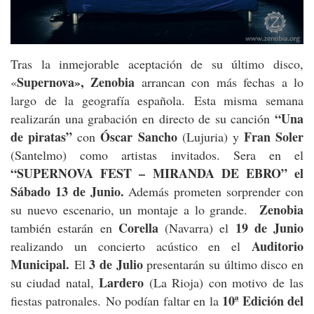
Tras la inmejorable aceptación de su último disco,
Supernova», Zenobia
«
arrancan con más fechas a lo
largo de la geografía española. Esta misma semana
“Una
realizarán una grabación en directo de su canción
de piratas”
Óscar Sancho
Fran Soler
con
(Lujuria) y
(Santelmo) como artistas invitados. Sera en el
“SUPERNOVA FEST – MIRANDA DE EBRO” el
Sábado 13 de Junio.
Además prometen sorprender con
Zenobia
su nuevo escenario, un montaje a lo grande.
Corella
19 de Junio
también estarán en
(Navarra) el
Auditorio
realizando un concierto acústico en el
Municipal.
3 de Julio
El
presentarán su último disco en
Lardero
su ciudad natal,
(La Rioja) con motivo de las
10ª Edición del
fiestas patronales. No podían faltar en la