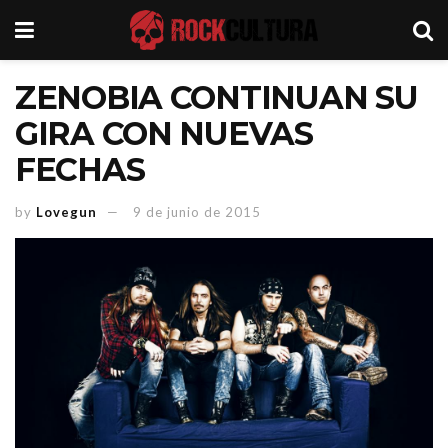
ZENOBIA CONTINUAN SU
GIRA CON NUEVAS
FECHAS
by
Lovegun
9 de junio de 2015