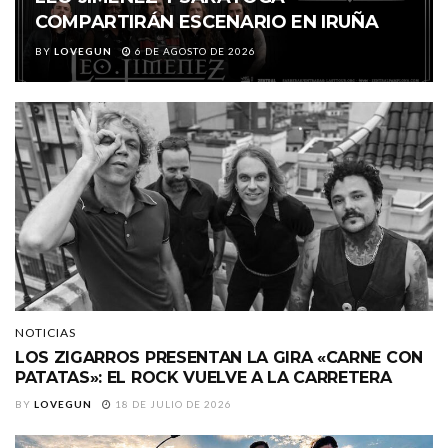
COMPARTIRÁN ESCENARIO EN IRUÑA
BY
LOVEGUN
6 DE AGOSTO DE 2026
NOTICIAS
LOS ZIGARROS PRESENTAN LA GIRA «CARNE CON
PATATAS»: EL ROCK VUELVE A LA CARRETERA
BY
LOVEGUN
18 DE JULIO DE 2026