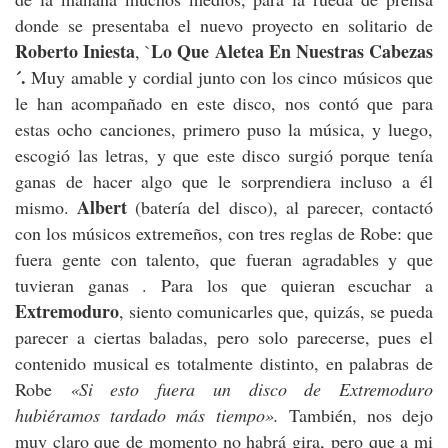
donde se presentaba el nuevo proyecto en solitario de
Roberto Iniesta
Lo Que Aletea En Nuestras Cabezas
, `
´.
Muy amable y cordial junto con los cinco músicos que
le han acompañado en este disco, nos contó que para
estas ocho canciones, primero puso la música, y luego,
escogió las letras, y que este disco surgió porque tenía
ganas de hacer algo que le sorprendiera incluso a él
Albert
mismo.
(batería del disco), al parecer, contactó
con los músicos extremeños, con tres reglas de Robe: que
fuera gente con talento, que fueran agradables y que
tuvieran ganas . Para los que quieran escuchar a
Extremoduro
, siento comunicarles que, quizás, se pueda
parecer a ciertas baladas, pero solo parecerse, pues el
contenido musical es totalmente distinto, en palabras de
Robe
«Si esto fuera un disco de Extremoduro
hubiéramos tardado más tiempo».
También, nos dejo
muy claro que de momento no habrá gira, pero que a mi