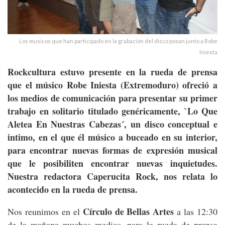
Los musicos que han participado en la grabación del disco posan junto a Robe
Iniesta
Rockcultura estuvo presente en la rueda de prensa
que el músico Robe Iniesta (Extremoduro) ofreció a
los medios de comunicación para presentar su primer
trabajo en solitario titulado genéricamente, `Lo Que
Aletea En Nuestras Cabezas´, un disco conceptual e
intimo, en el que él músico a buceado en su interior,
para encontrar nuevas formas de expresión musical
que le posibiliten encontrar nuevas inquietudes.
Nuestra redactora Caperucita Rock, nos relata lo
acontecido en la rueda de prensa.
Círculo de Bellas Artes
Nos reunimos en el
a las 12:30
de la mañana muchos medios, para la rueda de prensa