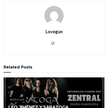
Lovegun
Related
Posts
NOTICIAS
LEO JIMÉNEZ Y SARATOGA