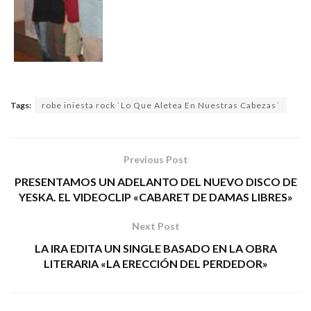
Tags:
robe iniesta rock `Lo Que Aletea En Nuestras Cabezas´
Previous Post
PRESENTAMOS UN ADELANTO DEL NUEVO DISCO DE
YESKA. EL VIDEOCLIP «CABARET DE DAMAS LIBRES»
Next Post
LA IRA EDITA UN SINGLE BASADO EN LA OBRA
LITERARIA «LA ERECCIÓN DEL PERDEDOR»