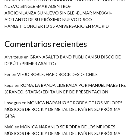
NUEVO SINGLE «MAR ADENTRO»
ARGIÓN LANZA SU NUEVO SINGLE «EL MAR MMXXVI»
ADELANTO DE SU PRÓXIMO NUEVO DISCO
HAMLET: CONCIERTO 35 ANIVERSARIO EN MADRID
Comentarios recientes
Alvarzeus
en
GRAN ASALTO BAND PUBLICAN SU DISCO DE
DEBÚT «PRIMER ASALTO»
Fer
en
VIEJO ROBLE, HARD ROCK DESDE CHILE
kepa
en
ROMA, LA BANDA LIDERADA POR MANUEL MAESTRE
(CRANEO, STAFAS) EDITA UN EP DE PRESENTACION
Lovegun
en
MONICA NARANJO SE RODEA DE LOS MEJORES
MÚSICOS DE ROCK Y DE METAL DEL PAÍS EN SU PRÓXIMA
GIRA
Malú
en
MONICA NARANJO SE RODEA DE LOS MEJORES
MÚSICOS DE ROCK Y DE METAL DEL PAÍS EN SU PRÓXIMA