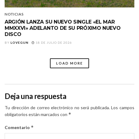
NOTICIAS
ARGIÓN LANZA SU NUEVO SINGLE «EL MAR
MMXXVI» ADELANTO DE SU PRÓXIMO NUEVO
DISCO
BY
LOVEGUN
18 DE JULIO DE 2026
LOAD MORE
Deja una respuesta
Tu dirección de correo electrónico no será publicada.
Los campos
*
obligatorios están marcados con
*
Comentario