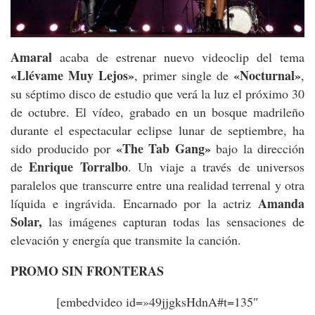
Amaral
acaba de estrenar nuevo videoclip del tema
«Llévame Muy Lejos»
«Nocturnal»
, primer single de
,
su séptimo disco de estudio que verá la luz el próximo 30
de octubre. El vídeo, grabado en un bosque madrileño
durante el espectacular eclipse lunar de septiembre, ha
«The Tab Gang»
sido producido por
bajo la dirección
Enrique Torralbo
de
. Un viaje a través de universos
paralelos que transcurre entre una realidad terrenal y otra
Amanda
líquida e ingrávida. Encarnado por la actriz
Solar,
las imágenes capturan todas las sensaciones de
elevación y energía que transmite la canción.
PROMO SIN FRONTERAS
[embedvideo id=»49jjgksHdnA#t=135″