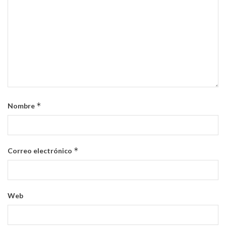
*
Nombre
*
Correo electrónico
Web