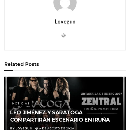
Lovegun
Related
Posts
NOTICIAS
LEO JIMÉNEZ Y SARATOGA
COMPARTIRÁN ESCENARIO EN IRUÑA
BY
LOVEGUN
6 DE AGOSTO DE 2026