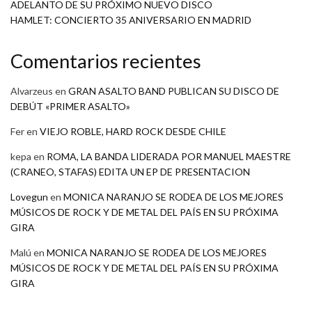
ADELANTO DE SU PRÓXIMO NUEVO DISCO
HAMLET: CONCIERTO 35 ANIVERSARIO EN MADRID
Comentarios recientes
Alvarzeus
en
GRAN ASALTO BAND PUBLICAN SU DISCO DE
DEBÚT «PRIMER ASALTO»
Fer
en
VIEJO ROBLE, HARD ROCK DESDE CHILE
kepa
en
ROMA, LA BANDA LIDERADA POR MANUEL MAESTRE
(CRANEO, STAFAS) EDITA UN EP DE PRESENTACION
Lovegun
en
MONICA NARANJO SE RODEA DE LOS MEJORES
MÚSICOS DE ROCK Y DE METAL DEL PAÍS EN SU PRÓXIMA
GIRA
Malú
en
MONICA NARANJO SE RODEA DE LOS MEJORES
MÚSICOS DE ROCK Y DE METAL DEL PAÍS EN SU PRÓXIMA
GIRA