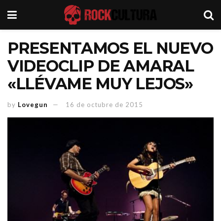
PRESENTAMOS EL NUEVO
VIDEOCLIP DE AMARAL
«LLÉVAME MUY LEJOS»
by
Lovegun
16 de octubre de 2015