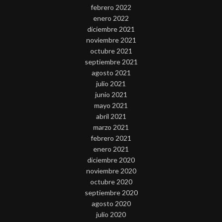
febrero 2022
enero 2022
diciembre 2021
noviembre 2021
octubre 2021
septiembre 2021
agosto 2021
julio 2021
junio 2021
mayo 2021
abril 2021
marzo 2021
febrero 2021
enero 2021
diciembre 2020
noviembre 2020
octubre 2020
septiembre 2020
agosto 2020
julio 2020