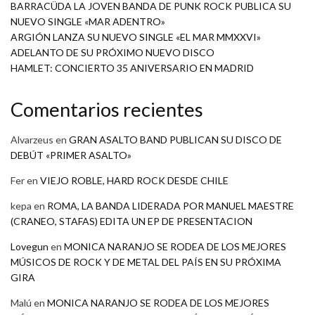
BARRACÜDA LA JOVEN BANDA DE PUNK ROCK PUBLICA SU
NUEVO SINGLE «MAR ADENTRO»
ARGIÓN LANZA SU NUEVO SINGLE «EL MAR MMXXVI»
ADELANTO DE SU PRÓXIMO NUEVO DISCO
HAMLET: CONCIERTO 35 ANIVERSARIO EN MADRID
Comentarios recientes
Alvarzeus
en
GRAN ASALTO BAND PUBLICAN SU DISCO DE
DEBÚT «PRIMER ASALTO»
Fer
en
VIEJO ROBLE, HARD ROCK DESDE CHILE
kepa
en
ROMA, LA BANDA LIDERADA POR MANUEL MAESTRE
(CRANEO, STAFAS) EDITA UN EP DE PRESENTACION
Lovegun
en
MONICA NARANJO SE RODEA DE LOS MEJORES
MÚSICOS DE ROCK Y DE METAL DEL PAÍS EN SU PRÓXIMA
GIRA
Malú
en
MONICA NARANJO SE RODEA DE LOS MEJORES