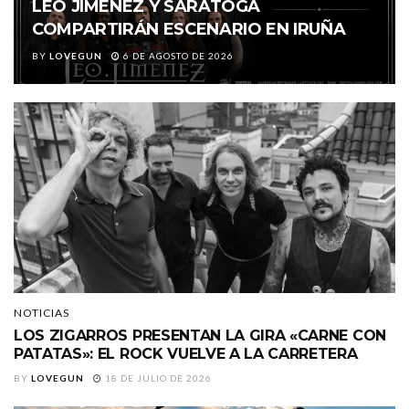
LEO JIMÉNEZ Y SARATOGA
COMPARTIRÁN ESCENARIO EN IRUÑA
BY
LOVEGUN
6 DE AGOSTO DE 2026
NOTICIAS
LOS ZIGARROS PRESENTAN LA GIRA «CARNE CON
PATATAS»: EL ROCK VUELVE A LA CARRETERA
BY
LOVEGUN
18 DE JULIO DE 2026