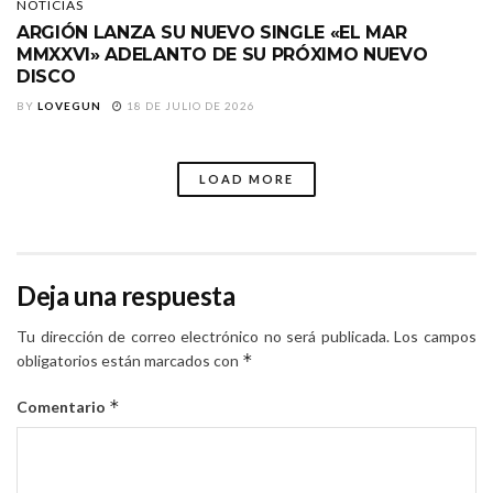
NOTICIAS
ARGIÓN LANZA SU NUEVO SINGLE «EL MAR
MMXXVI» ADELANTO DE SU PRÓXIMO NUEVO
DISCO
BY
LOVEGUN
18 DE JULIO DE 2026
LOAD MORE
Deja una respuesta
Tu dirección de correo electrónico no será publicada.
Los campos
*
obligatorios están marcados con
*
Comentario