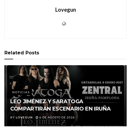
Lovegun
Related
Posts
NOTICIAS
LEO JIMÉNEZ Y SARATOGA
COMPARTIRÁN ESCENARIO EN IRUÑA
BY
LOVEGUN
6 DE AGOSTO DE 2026