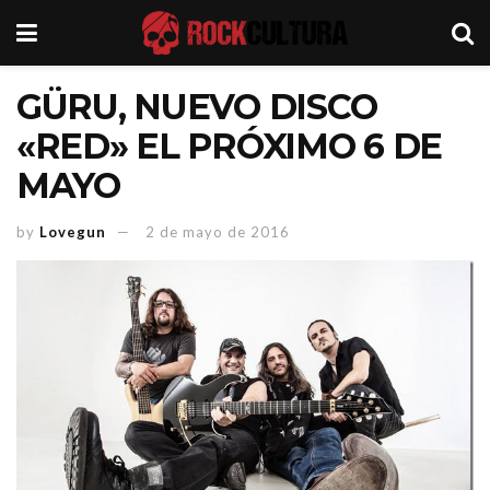
GÜRU, NUEVO DISCO
«RED» EL PRÓXIMO 6 DE
MAYO
by
Lovegun
2 de mayo de 2016