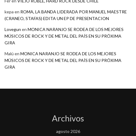
Fer
en
VIEJO ROBLE, HARD ROCK DESDE CHILE
kepa
en
ROMA, LA BANDA LIDERADA POR MANUEL MAESTRE
(CRANEO, STAFAS) EDITA UN EP DE PRESENTACION
Lovegun
en
MONICA NARANJO SE RODEA DE LOS MEJORES
MÚSICOS DE ROCK Y DE METAL DEL PAÍS EN SU PRÓXIMA
GIRA
Malú
en
MONICA NARANJO SE RODEA DE LOS MEJORES
MÚSICOS DE ROCK Y DE METAL DEL PAÍS EN SU PRÓXIMA
GIRA
Archivos
agosto 2026