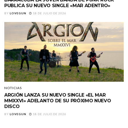
PUBLICA SU NUEVO SINGLE «MAR ADENTRO»
BY
LOVEGUN
18 DE JULIO DE 2026
NOTICIAS
ARGIÓN LANZA SU NUEVO SINGLE «EL MAR
MMXXVI» ADELANTO DE SU PRÓXIMO NUEVO
DISCO
BY
LOVEGUN
18 DE JULIO DE 2026