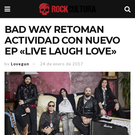
BAD WAY RETOMAN
ACTIVIDAD CON NUEVO
EP «LIVE LAUGH LOVE»
by
Lovegun
24 de enero de 2017