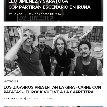
LEO JIMÉNEZ Y SARATOGA
COMPARTIRÁN ESCENARIO EN IRUÑA
BY
LOVEGUN
6 DE AGOSTO DE 2026
NOTICIAS
LOS ZIGARROS PRESENTAN LA GIRA «CARNE CON
PATATAS»: EL ROCK VUELVE A LA CARRETERA
BY
LOVEGUN
18 DE JULIO DE 2026