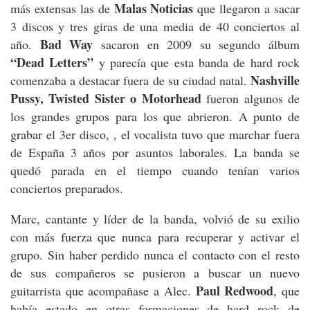
Malas Noticias
más extensas las de
que llegaron a sacar
3 discos y tres giras de una media de 40 conciertos al
Bad Way
año.
sacaron en 2009 su segundo álbum
“Dead Letters”
y parecía que esta banda de hard rock
Nashville
comenzaba a destacar fuera de su ciudad natal.
Pussy, Twisted Sister o Motorhead
fueron algunos de
los grandes grupos para los que abrieron. A punto de
grabar el 3er disco, , el vocalista tuvo que marchar fuera
de España 3 años por asuntos laborales. La banda se
quedó parada en el tiempo cuando tenían varios
conciertos preparados.
Marc, cantante y líder de la banda, volvió de su exilio
con más fuerza que nunca para recuperar y activar el
grupo. Sin haber perdido nunca el contacto con el resto
de sus compañeros se pusieron a buscar un nuevo
Paul Redwood
guitarrista que acompañase a Alec.
, que
había estado en otras formaciones de hard rock de