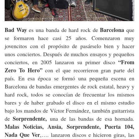
Bad Way
Barcelona
es una banda de hard rock de
que
se formaron hace casi 25 años. Comenzaron muy
jovencitos con el propósito de pasárselo bien y hacer
unos conciertos. Después de muchos ensayos y pequeños
“From
conciertos, en 2005 lanzaron su primer disco
Zero To Hero”
con el que recorrieron gran parte del
país. En esa época se formó una pequeña escena en
Barcelona de bandas emergentes de rock estatal, heavy y
hard rock, todos se conocían de frecuentar los mismos
bares y de haber grabado el disco en el mismo estudio
bajo los mandos de Víctor Fernández, también guitarrista
Sorprendente,
de
una de las bandas de esa hornada.
Malas Noticias, Ansia, Sorprendente, Puerta 104,
Nada Que Ver
,…. lanzaron discos e hicieron giras, las