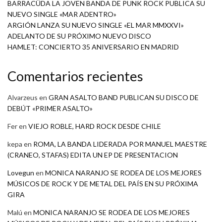
BARRACÜDA LA JOVEN BANDA DE PUNK ROCK PUBLICA SU
NUEVO SINGLE «MAR ADENTRO»
ARGIÓN LANZA SU NUEVO SINGLE «EL MAR MMXXVI»
ADELANTO DE SU PRÓXIMO NUEVO DISCO
HAMLET: CONCIERTO 35 ANIVERSARIO EN MADRID
Comentarios recientes
Alvarzeus
en
GRAN ASALTO BAND PUBLICAN SU DISCO DE
DEBÚT «PRIMER ASALTO»
Fer
en
VIEJO ROBLE, HARD ROCK DESDE CHILE
kepa
en
ROMA, LA BANDA LIDERADA POR MANUEL MAESTRE
(CRANEO, STAFAS) EDITA UN EP DE PRESENTACION
Lovegun
en
MONICA NARANJO SE RODEA DE LOS MEJORES
MÚSICOS DE ROCK Y DE METAL DEL PAÍS EN SU PRÓXIMA
GIRA
Malú
en
MONICA NARANJO SE RODEA DE LOS MEJORES