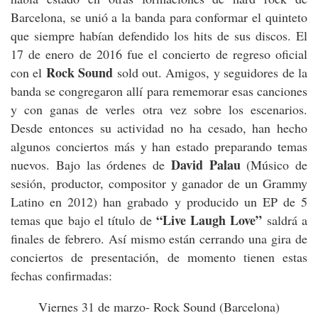
Barcelona, se unió a la banda para conformar el quinteto
que siempre habían defendido los hits de sus discos. El
17 de enero de 2016 fue el concierto de regreso oficial
Rock Sound
con el
sold out. Amigos, y seguidores de la
banda se congregaron allí para rememorar esas canciones
y con ganas de verles otra vez sobre los escenarios.
Desde entonces su actividad no ha cesado, han hecho
algunos conciertos más y han estado preparando temas
David Palau
nuevos. Bajo las órdenes de
(Músico de
sesión, productor, compositor y ganador de un Grammy
Latino en 2012) han grabado y producido un EP de 5
“Live Laugh Love”
temas que bajo el título de
saldrá a
finales de febrero. Así mismo están cerrando una gira de
conciertos de presentación, de momento tienen estas
fechas confirmadas:
Viernes 31 de marzo- Rock Sound (Barcelona)