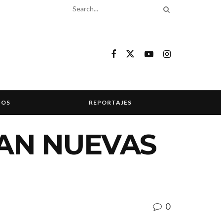
COS
REPORTAJES
AN NUEVAS
0