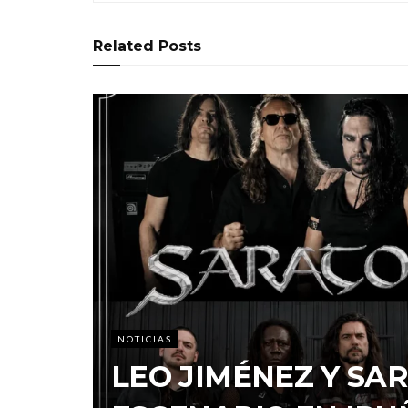
Related
Posts
NOTICIAS
LEO JIMÉNEZ Y S