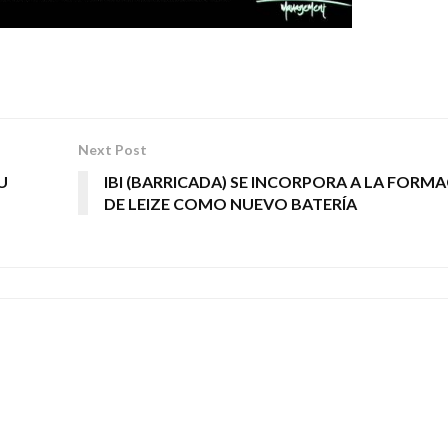
Next Post
U
IBI (BARRICADA) SE INCORPORA A LA FORM
DE LEIZE COMO NUEVO BATERÍA