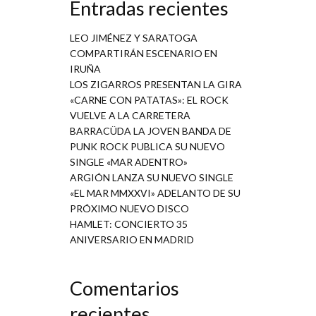
Entradas recientes
LEO JIMÉNEZ Y SARATOGA
COMPARTIRÁN ESCENARIO EN
IRUÑA
LOS ZIGARROS PRESENTAN LA GIRA
«CARNE CON PATATAS»: EL ROCK
VUELVE A LA CARRETERA
BARRACÜDA LA JOVEN BANDA DE
PUNK ROCK PUBLICA SU NUEVO
SINGLE «MAR ADENTRO»
ARGIÓN LANZA SU NUEVO SINGLE
«EL MAR MMXXVI» ADELANTO DE SU
PRÓXIMO NUEVO DISCO
HAMLET: CONCIERTO 35
ANIVERSARIO EN MADRID
Comentarios
recientes