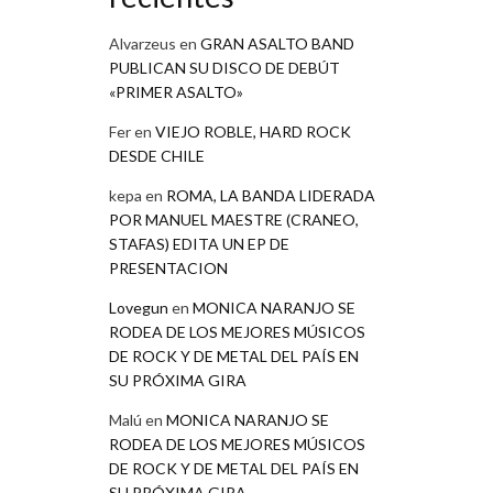
Alvarzeus
en
GRAN ASALTO BAND
PUBLICAN SU DISCO DE DEBÚT
«PRIMER ASALTO»
Fer
en
VIEJO ROBLE, HARD ROCK
DESDE CHILE
kepa
en
ROMA, LA BANDA LIDERADA
POR MANUEL MAESTRE (CRANEO,
STAFAS) EDITA UN EP DE
PRESENTACION
Lovegun
en
MONICA NARANJO SE
RODEA DE LOS MEJORES MÚSICOS
DE ROCK Y DE METAL DEL PAÍS EN
SU PRÓXIMA GIRA
Malú
en
MONICA NARANJO SE
RODEA DE LOS MEJORES MÚSICOS
DE ROCK Y DE METAL DEL PAÍS EN
SU PRÓXIMA GIRA