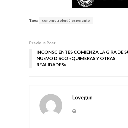
Tags:
conometrobudú esperanto
Previous Post
INCONSCIENTES COMIENZA LA GIRA DE S
NUEVO DISCO «QUIMERAS Y OTRAS
REALIDADES»
Lovegun