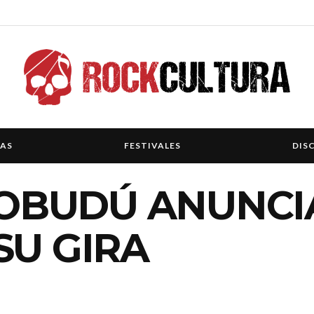
IAS
FESTIVALES
DIS
BUDÚ ANUNCI
SU GIRA