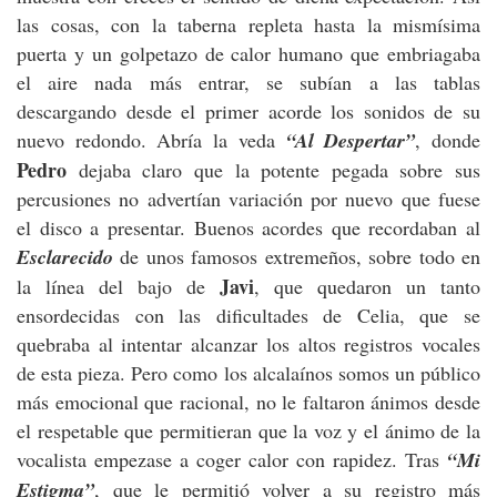
las cosas, con la taberna repleta hasta la mismísima
puerta y un golpetazo de calor humano que embriagaba
el aire nada más entrar, se subían a las tablas
descargando desde el primer acorde los sonidos de su
nuevo redondo. Abría la veda
“Al Despertar”
, donde
Pedro
dejaba claro que la potente pegada sobre sus
percusiones no advertían variación por nuevo que fuese
el disco a presentar. Buenos acordes que recordaban al
Esclarecido
de unos famosos extremeños, sobre todo en
Javi
la línea del bajo de
, que quedaron un tanto
ensordecidas con las dificultades de Celia, que se
quebraba al intentar alcanzar los altos registros vocales
de esta pieza. Pero como los alcalaínos somos un público
más emocional que racional, no le faltaron ánimos desde
el respetable que permitieran que la voz y el ánimo de la
vocalista empezase a coger calor con rapidez. Tras
“Mi
Estigma”
, que le permitió volver a su registro más