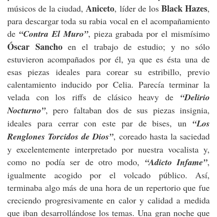
Aniceto
Black Hazes
músicos de la ciudad,
, líder de los
,
para descargar toda su rabia vocal en el acompañamiento
de
“Contra El Muro”
, pieza grabada por el mismísimo
Óscar Sancho
en el trabajo de estudio; y no sólo
estuvieron acompañados por él, ya que es ésta una de
esas piezas ideales para corear su estribillo, previo
calentamiento inducido por Celia. Parecía terminar la
velada con los riffs de clásico heavy de
“Delirio
Nocturno”
, pero faltaban dos de sus piezas insignia,
ideales para cerrar con este par de bises, un
“Los
Renglones Torcidos de Dios”
, coreado hasta la saciedad
y excelentemente interpretado por nuestra vocalista y,
como no podía ser de otro modo,
“Adicto Infame”
,
igualmente acogido por el volcado público. Así,
terminaba algo más de una hora de un repertorio que fue
creciendo progresivamente en calor y calidad a medida
que iban desarrollándose los temas. Una gran noche que