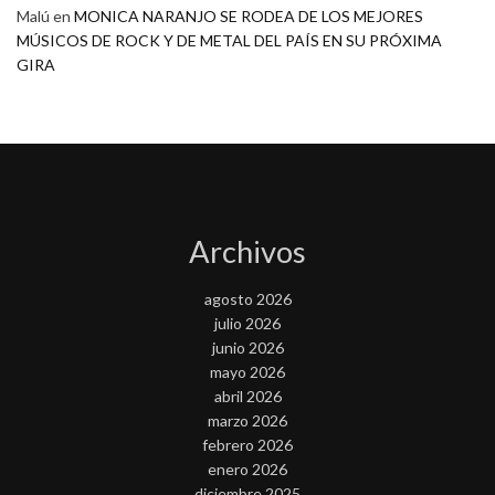
Malú
en
MONICA NARANJO SE RODEA DE LOS MEJORES
MÚSICOS DE ROCK Y DE METAL DEL PAÍS EN SU PRÓXIMA
GIRA
Archivos
agosto 2026
julio 2026
junio 2026
mayo 2026
abril 2026
marzo 2026
febrero 2026
enero 2026
diciembre 2025