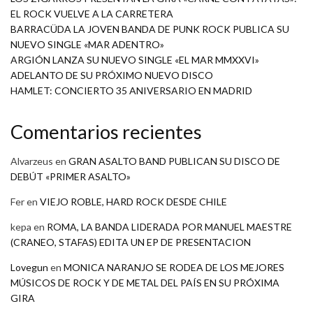
EL ROCK VUELVE A LA CARRETERA
BARRACÜDA LA JOVEN BANDA DE PUNK ROCK PUBLICA SU
NUEVO SINGLE «MAR ADENTRO»
ARGIÓN LANZA SU NUEVO SINGLE «EL MAR MMXXVI»
ADELANTO DE SU PRÓXIMO NUEVO DISCO
HAMLET: CONCIERTO 35 ANIVERSARIO EN MADRID
Comentarios recientes
Alvarzeus
en
GRAN ASALTO BAND PUBLICAN SU DISCO DE
DEBÚT «PRIMER ASALTO»
Fer
en
VIEJO ROBLE, HARD ROCK DESDE CHILE
kepa
en
ROMA, LA BANDA LIDERADA POR MANUEL MAESTRE
(CRANEO, STAFAS) EDITA UN EP DE PRESENTACION
Lovegun
en
MONICA NARANJO SE RODEA DE LOS MEJORES
MÚSICOS DE ROCK Y DE METAL DEL PAÍS EN SU PRÓXIMA
GIRA