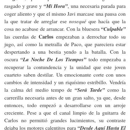
rasgado y grave y
“Mi Hora”
, una necesaria parada para
coger aliento y que el mismo Javi marcase una pausa con
la que tratar de arreglar ese
nosequé
que hacía que la
cosa no acabase de arrancar. Con la bluesera
“Culpable”
Carlos
las cuerdas de
empezaban a derrochar todo su
jugo, así como la metralla de Paco, que pareciera estar
despertando a una bestia yendo a la batalla. Con la
oscura
“La Noche De Los Tiempos”
todo empezaba a
recuperar la contundencia y la unidad que este joven
cuarteto saben destilar. Un emocionante corte con unos
cambios de intensidad y un riquísimo estribillo. Vendría
la calma del medio tempo de
“Será Tarde”
como la
carrerilla necesaria antes de un gran salto, ya que, desde
entonces, todo empezó a desarrollarse con un arroje
creciente. Pese a que el canal limpio de la guitarra de
Carlos no permitió grandes lucimientos, su contraste
dejaba los motores calentitos para
“Desde Aquí Hasta El