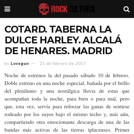
COTARD. TABERNA LA
DULCE HARLEY. ALCALÁ
DE HENARES. MADRID
by
Lovegun
21 de febrero de 2017
Noche de estrenos la del pasado sábado 10 de febrero.
Doble estreno en una noche especial, bañada por el brillo
del plenilunio y una nostálgica lluvia de estas que
acompañan toda la noche, para bien o para mal, pero
que, esta vez, servía para reforzar las ganas de sentirse
rodeado por los suyos bajo el mismo techo y, más aún,
compartiendo otra emocionante descarga de una de las
bandas más activas de las tierras iplacenses. Primer