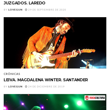
JUZGADOS. LAREDO
BY
LOVEGUN
29 DE SEPTIEMBRE DE 2020
CRÓNICAS
LEIVA. MAGDALENA WINTER. SANTANDER
BY
LOVEGUN
24 DE DICIEMBRE DE 2019