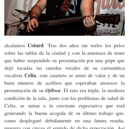
Cotard
alcalaínos
. Tras dos años sin verles los pelos
sobre las tablas de la ciudad y con la amenaza de tener
que haber suspendido su presentación por una gripe que
dejó tocadas las cuerdas vocales de su carismática
Celia
vocalista
, este cuarteto se armó de valor y de un
buen número de acólitos que esperaban ansiosos la
presentación de su
Ojibwa
. El reto era triple, la modesta
condición de la sala, junto con los problemas de salud de
Celia, se unían a la creciente expectativa que está
generando la buena acogida de su último trabajo que,
como desplegaré debidamente en una futura reseña,
muestra con creces el sentido de dicha expectación. Así