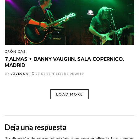
CRÓNICAS
7 ALMAS + DANNY VAUGHN. SALA COPERNICO.
MADRID
BY
LOVEGUN
23 DE SEPTIEMBRE DE 2019
LOAD MORE
Deja una respuesta
Tu dirección de correo electrónico no será publicada.
Los campos