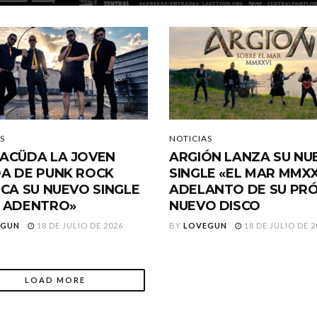
S
NOTICIAS
ACÜDA LA JOVEN
ARGIÓN LANZA SU NU
A DE PUNK ROCK
SINGLE «EL MAR MMXX
ICA SU NUEVO SINGLE
ADELANTO DE SU PR
 ADENTRO»
NUEVO DISCO
EGUN
18 DE JULIO DE 2026
BY
LOVEGUN
18 DE JULIO DE 2
LOAD MORE