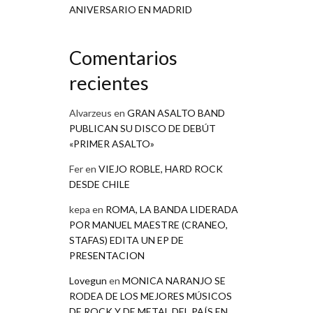
ANIVERSARIO EN MADRID
Comentarios
recientes
Alvarzeus
en
GRAN ASALTO BAND
PUBLICAN SU DISCO DE DEBÚT
«PRIMER ASALTO»
Fer
en
VIEJO ROBLE, HARD ROCK
DESDE CHILE
kepa
en
ROMA, LA BANDA LIDERADA
POR MANUEL MAESTRE (CRANEO,
STAFAS) EDITA UN EP DE
PRESENTACION
Lovegun
en
MONICA NARANJO SE
RODEA DE LOS MEJORES MÚSICOS
DE ROCK Y DE METAL DEL PAÍS EN