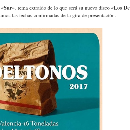
«Sur»
«Los De
p
, tema extraido de lo que será su nuevo disco
amos las fechas confirmadas de la gira de presentación.