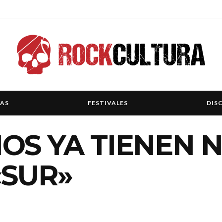
IAS
FESTIVALES
DIS
OS YA TIENEN 
«SUR»