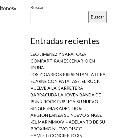
ltonos»
Buscar
Buscar
Entradas recientes
LEO JIMÉNEZ Y SARATOGA
COMPARTIRÁN ESCENARIO EN
IRUÑA
LOS ZIGARROS PRESENTAN LA GIRA
«CARNE CON PATATAS»: EL ROCK
VUELVE A LA CARRETERA
BARRACÜDA LA JOVEN BANDA DE
PUNK ROCK PUBLICA SU NUEVO
SINGLE «MAR ADENTRO»
ARGIÓN LANZA SU NUEVO SINGLE
«EL MAR MMXXVI» ADELANTO DE SU
PRÓXIMO NUEVO DISCO
HAMLET: CONCIERTO 35