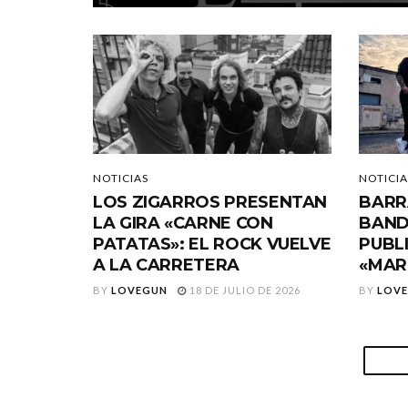
NOTICIAS
NOTICIA
LOS ZIGARROS PRESENTAN
BARR
LA GIRA «CARNE CON
BAND
PATATAS»: EL ROCK VUELVE
PUBL
A LA CARRETERA
«MAR
BY
LOVEGUN
18 DE JULIO DE 2026
BY
LOV