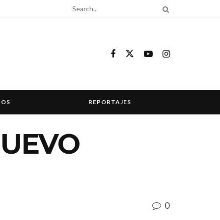
COS
REPORTAJES
NUEVO
0