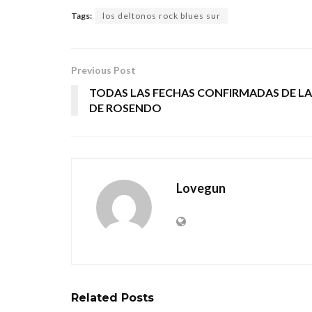
Tags:
los deltonos rock blues sur
Previous Post
TODAS LAS FECHAS CONFIRMADAS DE LA
DE ROSENDO
Lovegun
Related
Posts