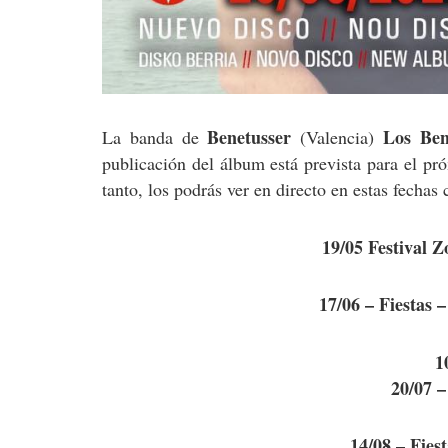
Benetusser
Los Ben
La banda de
(Valencia)
publicación del álbum está prevista para el p
tanto, los podrás ver en directo en estas fechas
19/05 Festival 
17/06 – Fiestas 
1
20/07 –
14/08 – Fies