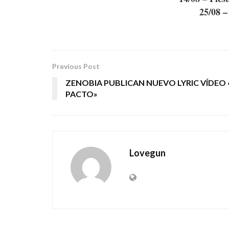
25/08 –
Previous Post
ZENOBIA PUBLICAN NUEVO LYRIC VÍDEO 
PACTO»
Lovegun