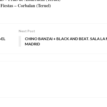
 Fiestas – Corbalan (Teruel)
Next Post
«EL
CHINO BANZAI + BLACK AND BEAT. SALA LA
MADRID