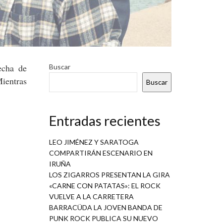
echa de
Buscar
Mientras
Buscar
Entradas recientes
LEO JIMÉNEZ Y SARATOGA
COMPARTIRÁN ESCENARIO EN
IRUÑA
LOS ZIGARROS PRESENTAN LA GIRA
«CARNE CON PATATAS»: EL ROCK
VUELVE A LA CARRETERA
BARRACÜDA LA JOVEN BANDA DE
PUNK ROCK PUBLICA SU NUEVO