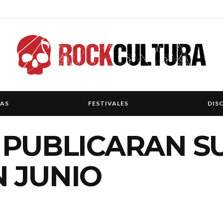
IAS
FESTIVALES
DIS
 PUBLICARAN S
 JUNIO