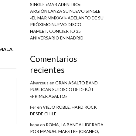
SINGLE «MAR ADENTRO»
ARGIÓN LANZA SU NUEVO SINGLE
«EL MAR MMXXVI» ADELANTO DE SU
PRÓXIMO NUEVO DISCO
HAMLET: CONCIERTO 35
ANIVERSARIO EN MADRID
 MALA.
Comentarios
recientes
Alvarzeus
en
GRAN ASALTO BAND
PUBLICAN SU DISCO DE DEBÚT
«PRIMER ASALTO»
Fer
en
VIEJO ROBLE, HARD ROCK
DESDE CHILE
kepa
en
ROMA, LA BANDA LIDERADA
POR MANUEL MAESTRE (CRANEO,