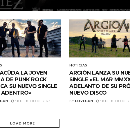
S
NOTICIAS
ACÜDA LA JOVEN
ARGIÓN LANZA SU NU
A DE PUNK ROCK
SINGLE «EL MAR MMXX
ICA SU NUEVO SINGLE
ADELANTO DE SU PR
 ADENTRO»
NUEVO DISCO
EGUN
18 DE JULIO DE 2026
BY
LOVEGUN
18 DE JULIO DE 2
LOAD MORE