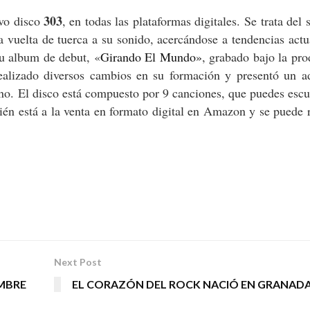
303
vo disco
, en todas las plataformas digitales. Se trata del
 vuelta de tuerca a su sonido, acercándose a tendencias actu
su album de debut, «
Girando El Mundo»
, grabado bajo la pr
ealizado diversos cambios en su formación y presentó un ad
o. El disco está compuesto por 9 canciones, que puedes esc
ién está a la venta en formato digital en Amazon y se puede 
Next Post
OMBRE
EL CORAZÓN DEL ROCK NACIÓ EN GRANADA