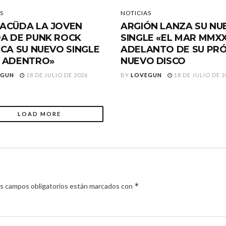
S
NOTICIAS
ACÜDA LA JOVEN
ARGIÓN LANZA SU NU
A DE PUNK ROCK
SINGLE «EL MAR MMXX
ICA SU NUEVO SINGLE
ADELANTO DE SU PR
 ADENTRO»
NUEVO DISCO
EGUN
18 DE JULIO DE 2026
BY
LOVEGUN
18 DE JULIO DE 2
LOAD MORE
*
s campos obligatorios están marcados con