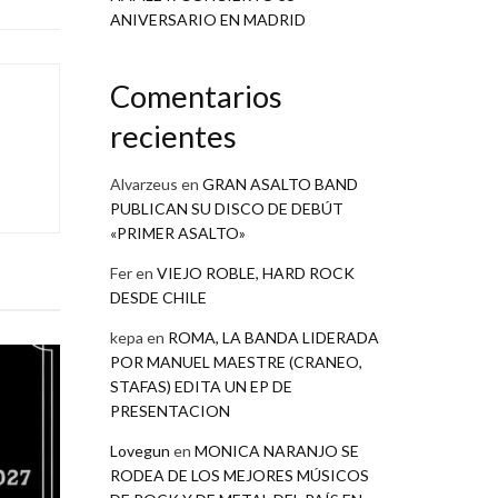
ANIVERSARIO EN MADRID
Comentarios
recientes
Alvarzeus
en
GRAN ASALTO BAND
PUBLICAN SU DISCO DE DEBÚT
«PRIMER ASALTO»
Fer
en
VIEJO ROBLE, HARD ROCK
DESDE CHILE
kepa
en
ROMA, LA BANDA LIDERADA
POR MANUEL MAESTRE (CRANEO,
STAFAS) EDITA UN EP DE
PRESENTACION
Lovegun
en
MONICA NARANJO SE
RODEA DE LOS MEJORES MÚSICOS