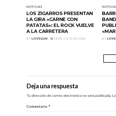
NOTICIAS
NOTICIA
LOS ZIGARROS PRESENTAN
BARR
LA GIRA «CARNE CON
BAND
PATATAS»: EL ROCK VUELVE
PUBL
A LA CARRETERA
«MAR
BY
LOVEGUN
18 DE JULIO DE 2026
BY
LOV
Deja una respuesta
Tu dirección de correo electrónico no será publicada.
Lo
*
Comentario