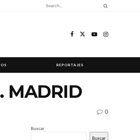
COS
REPORTAJES
. MADRID
0
Buscar
Buscar