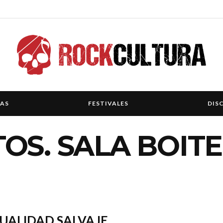
IAS
FESTIVALES
DIS
OS. SALA BOITE
UALIDAD SALVAJE