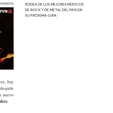
 manera
RODEA DE LOS MEJORES MÚSICOS
DE ROCK Y DE METAL DEL PAÍS EN
SU PRÓXIMA GIRA
ces, hay
despide
un nuevo
ubre
.