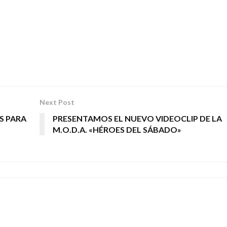
Next Post
S PARA
PRESENTAMOS EL NUEVO VIDEOCLIP DE LA
M.O.D.A. «HÉROES DEL SÁBADO»