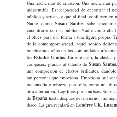
Una noche más de emoción. Una noche más para
indiscutible.
Esa capacidad de encontrar el ne
público y artista, y que al final, confluyen en
Susan Santos
Nadie como
sabe encontrar
encontrarse con su público. Nadie como ella 
el blues para dar forma a una figura propia. T
de la contemporaneidad, aquel sonido dolient
muchísimos años en las comunidades afroamer
Estados Unidos
los
. En este caso, la clásica 
Susan Santos
compases, gracias al talento de
una compresión de efectos brillantes, dándole
tan personal que emociona. Emociona mil veces
melancolía o tristeza, pero ella, como una dio
otra alternativa. Lagrimas por sonrisas. Sonri
España
de
hasta después del invierno, moment
Londres UK, Luxemb
disco. La gira recalará en