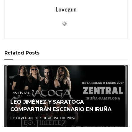
Lovegun
Related
Posts
NOTICIAS
LEO JIMÉNEZ Y SARATOGA
COMPARTIRÁN ESCENARIO EN IRUÑA
BY
LOVEGUN
6 DE AGOSTO DE 2026