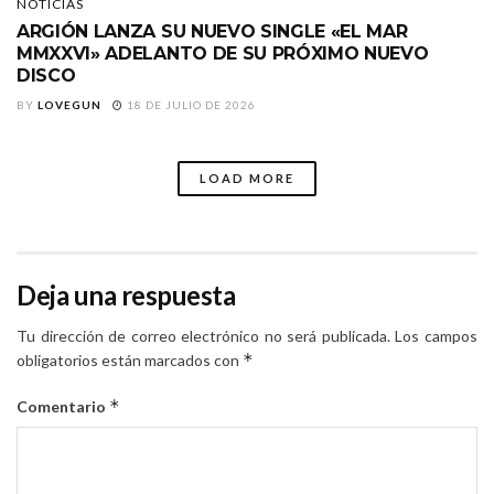
NOTICIAS
ARGIÓN LANZA SU NUEVO SINGLE «EL MAR
MMXXVI» ADELANTO DE SU PRÓXIMO NUEVO
DISCO
BY
LOVEGUN
18 DE JULIO DE 2026
LOAD MORE
Deja una respuesta
Tu dirección de correo electrónico no será publicada.
Los campos
*
obligatorios están marcados con
*
Comentario