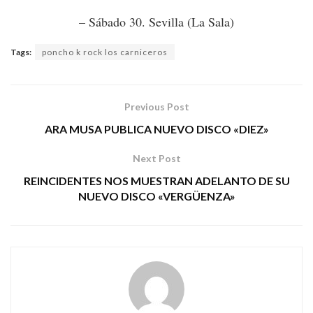
– Sábado 30. Sevilla (La Sala)
Tags:
poncho k rock los carniceros
Previous Post
ARA MUSA PUBLICA NUEVO DISCO «DIEZ»
Next Post
REINCIDENTES NOS MUESTRAN ADELANTO DE SU
NUEVO DISCO «VERGÜENZA»