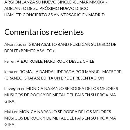
ARGIÓN LANZA SU NUEVO SINGLE «EL MAR MMXXVI»
ADELANTO DE SU PRÓXIMO NUEVO DISCO
HAMLET: CONCIERTO 35 ANIVERSARIO EN MADRID
Comentarios recientes
Alvarzeus
en
GRAN ASALTO BAND PUBLICAN SU DISCO DE
DEBÚT «PRIMER ASALTO»
Fer
en
VIEJO ROBLE, HARD ROCK DESDE CHILE
kepa
en
ROMA, LA BANDA LIDERADA POR MANUEL MAESTRE
(CRANEO, STAFAS) EDITA UN EP DE PRESENTACION
Lovegun
en
MONICA NARANJO SE RODEA DE LOS MEJORES
MÚSICOS DE ROCK Y DE METAL DEL PAÍS EN SU PRÓXIMA
GIRA
Malú
en
MONICA NARANJO SE RODEA DE LOS MEJORES
MÚSICOS DE ROCK Y DE METAL DEL PAÍS EN SU PRÓXIMA
GIRA