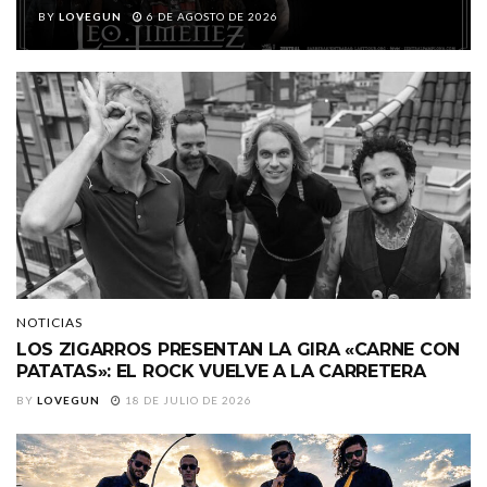
BY
LOVEGUN
6 DE AGOSTO DE 2026
NOTICIAS
LOS ZIGARROS PRESENTAN LA GIRA «CARNE CON
PATATAS»: EL ROCK VUELVE A LA CARRETERA
BY
LOVEGUN
18 DE JULIO DE 2026