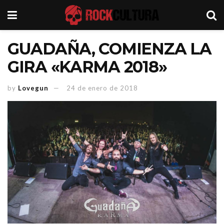
GUADAÑA, COMIENZA LA
GIRA «KARMA 2018»
by
Lovegun
24 de enero de 2018